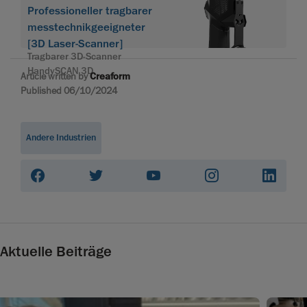
Professioneller tragbarer
messtechnikgeeigneter
[3D Laser-Scanner]
Tragbarer 3D-Scanner
HandySCAN 3D
Article written by
Creaform
Published 06/10/2024
Andere Industrien
Aktuelle Beiträge