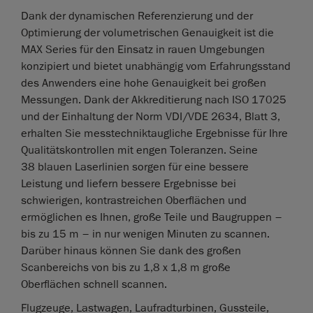
Dank der dynamischen Referenzierung und der
Optimierung der volumetrischen Genauigkeit ist die
MAX Series für den Einsatz in rauen Umgebungen
konzipiert und bietet unabhängig vom Erfahrungsstand
des Anwenders eine hohe Genauigkeit bei großen
Messungen. Dank der Akkreditierung nach ISO 17025
und der Einhaltung der Norm VDI/VDE 2634, Blatt 3,
erhalten Sie messtechniktaugliche Ergebnisse für Ihre
Qualitätskontrollen mit engen Toleranzen. Seine
38 blauen Laserlinien sorgen für eine bessere
Leistung und liefern bessere Ergebnisse bei
schwierigen, kontrastreichen Oberflächen und
ermöglichen es Ihnen, große Teile und Baugruppen –
bis zu 15 m – in nur wenigen Minuten zu scannen.
Darüber hinaus können Sie dank des großen
Scanbereichs von bis zu 1,8 x 1,8 m große
Oberflächen schnell scannen.
Flugzeuge, Lastwagen, Laufradturbinen, Gussteile,