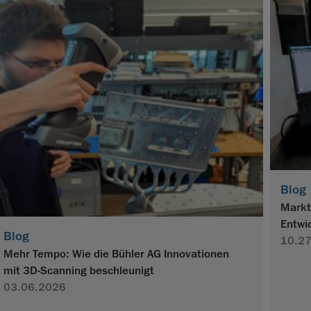
Blog
Markt
Entwi
Blog
10.2
Mehr Tempo: Wie die Bühler AG Innovationen
mit 3D-Scanning beschleunigt
03.06.2026