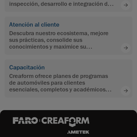
inspección, desarrollo e integración de
aplicaciones, programación y
automatización.
Atención al cliente
Descubra nuestro ecosistema, mejore
sus prácticas, consolide sus
conocimientos y maximice su
aprendizaje con el contenido de
aprendizaje multinivel de Creaform
Capacitación
Creaform ofrece planes de programas
de automóviles para clientes
esenciales, completos y académicos
para maximizar la inversión de los
clientes y alcanzar los objetivos.