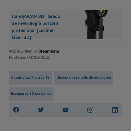
HandySCAN 3D | Grado
de metrología portátil
profesional [Escáner
láser 3D]
Article written by
Creamform
Published 03/18/2021
Automotriz/Transporte
Diseño y desarrollo de productos
...
Escáneres 3D portátiles