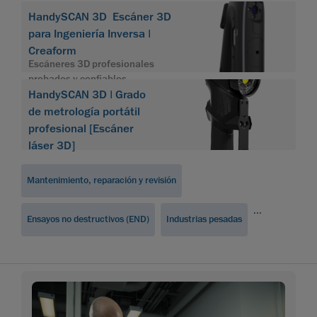
HandySCAN 3D Escáner 3D
para Ingeniería Inversa |
Creaform
Escáneres 3D profesionales
probados y confiables
HandySCAN 3D | Grado
de metrología portátil
profesional [Escáner
láser 3D]
Mantenimiento, reparación y revisión
...
Ensayos no destructivos (END)
Industrias pesadas