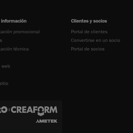
 información
Clientes y socios
ación promocional
Portal de clientes
s
Convertirse en un socio
ción técnica
Portal de socios
o web
itio