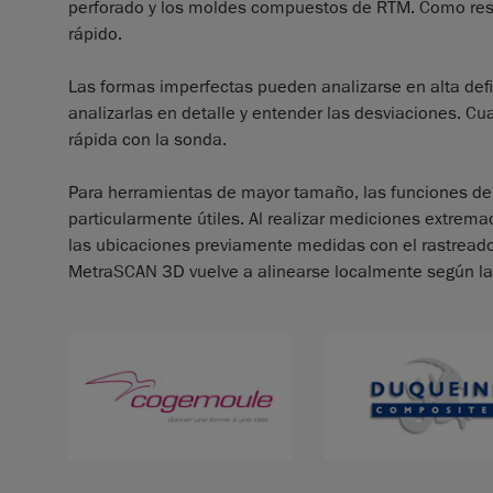
perforado y los moldes compuestos de RTM. Como resul
rápido.
Las formas imperfectas pueden analizarse en alta defi
analizarlas en detalle y entender las desviaciones. 
rápida con la sonda.
Para herramientas de mayor tamaño, las funciones 
particularmente útiles. Al realizar mediciones extrem
las ubicaciones previamente medidas con el rastreador
MetraSCAN 3D vuelve a alinearse localmente según la 