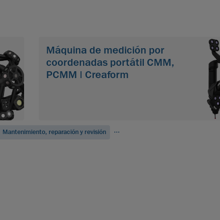
Máquina de medición por
coordenadas portátil CMM,
PCMM | Creaform
...
Mantenimiento, reparación y revisión