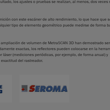
tado, los ajustes o pruebas se realizan, al menos, dos veces
nición con este escáner de alto rendimiento, lo que hace que se
Cualquier tipo de elemento geométrico puede medirse de forma b
de ampliación de volumen de MetraSCAN 3D han demostrado ser
adamente exactas, los reflectores pueden colocarse en la herra
 láser (mediciones periódicas, por ejemplo, de forma anual) y
exactitud del rastreador.