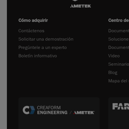
Cómo adquirir
Centro de
Contáctenos
Document
Solicitar una demostración
Solucione
Pregúntele a un experto
Documenta
Boletín informativo
Video
Seminari
Blog
Mapa del s