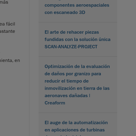
 más
componentes aeroespaciales
con escaneado 3D
a fácil
astante
El arte de rehacer piezas
fundidas con la solución única
SCAN-ANALYZE-PROJECT
mienta, en
Optimización de la evaluación
de daños por granizo para
reducir el tiempo de
inmovilización en tierra de las
aeronaves dañadas |
Creaform
El auge de la automatización
en aplicaciones de turbinas