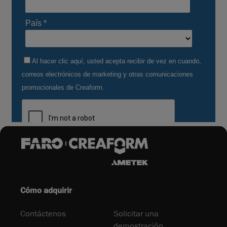
Cómo adquirir
Contáctenos
Solicitar una
demostración