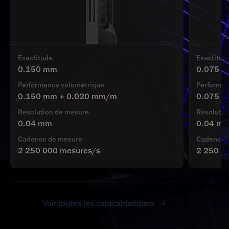
Exactitude
Exactitud
0.150 mm
0.075 
Performance volumétrique
Performan
0.150 mm + 0.020 mm/m
0.075 
Résolution de mesure
Résolutio
0.04 mm
0.04 m
Cadence de mesure
Cadence 
2 250 000 mesures/s
2 250 0
Voir toutes les caractéristiques