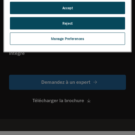
Accept
Reject
Manage Preferences
Une expérience utilisateur
Capacité sans fil
optimale avec un écran
intégré
Demandez à un expert
Télécharger la brochure