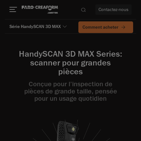
Contactez-nous
Série HandySCAN 3D MAX
Comment acheter
HandySCAN 3D MAX Series:
us encore
scanner pour grandes
pièces
Conçue pour l’inspection de
pièces de grande taille, pensée
pour un usage quotidien