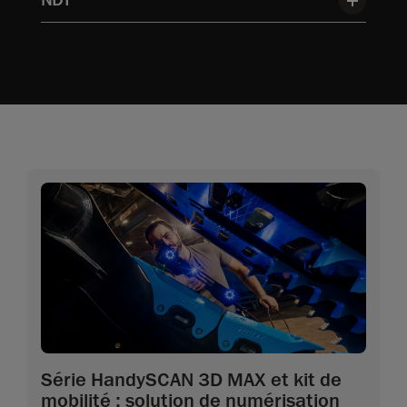
NDT
Série HandySCAN 3D MAX et kit de
mobilité : solution de numérisation