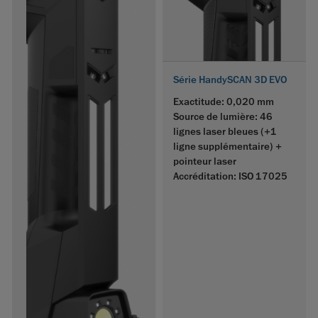
Série HandySCAN 3D EVO
Exactitude: 0,020 mm
Source de lumière: 46
lignes laser bleues (+1
ligne supplémentaire) +
pointeur laser
Accréditation: ISO 17025