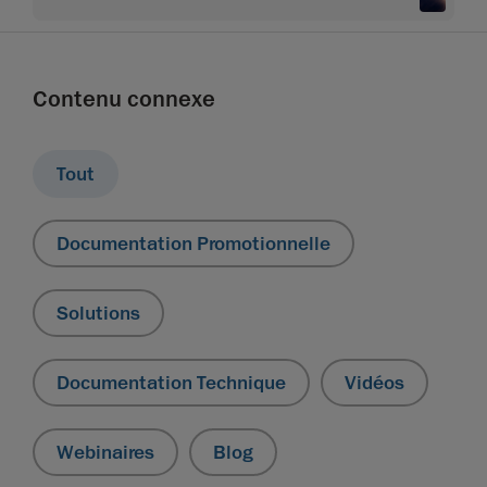
apprentissage avec le contenu d'apprentissage
multiniveaux de Creaform
Contenu connexe
Tout
Documentation Promotionnelle
Solutions
Documentation Technique
Vidéos
Webinaires
Blog