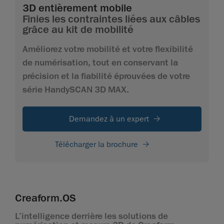
3D entièrement mobile
Finies les contraintes liées aux câbles
grâce au kit de mobilité
Améliorez votre mobilité et votre flexibilité
de numérisation, tout en conservant la
précision et la fiabilité éprouvées de votre
série HandySCAN 3D MAX.
Demandez à un expert
Télécharger la brochure
Creaform.OS
L’intelligence derrière les solutions de