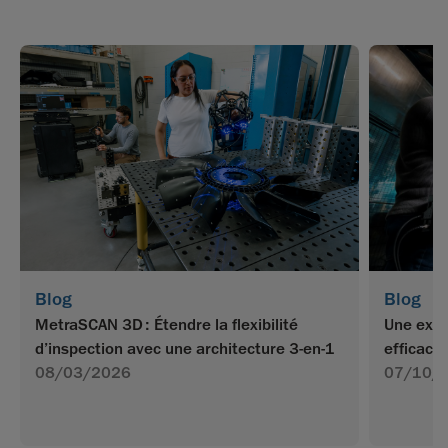
Blog
Blog
MetraSCAN 3D : Étendre la flexibilité
Une expé
d’inspection avec une architecture 3-en-1
efficace
08/03/2026
07/10/