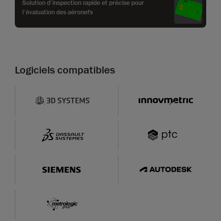
Solution d’inspection rapide et précise pour
l’évaluation des aéronefs
Logiciels compatibles