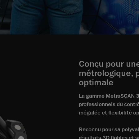
Conçu pour une
métrologique, p
optimale
La gamme MetraSCAN 3D 
professionnels du contrô
inégalée et flexibilité o
Reconnu pour sa polyva
résultats 3D fiables et