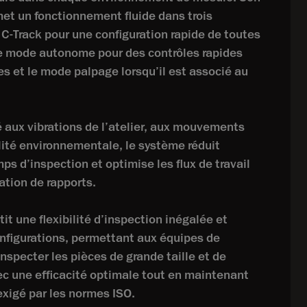
met un fonctionnement fluide dans trois
 C-Track pour une configuration rapide de toutes
e mode autonome pour des contrôles rapides
es et le mode palpage lorsqu’il est associé au
é aux vibrations de l’atelier, aux mouvements
ilité environnementale, le système réduit
s d’inspection et optimise les flux de travail
ation de rapports.
it une flexibilité d’inspection inégalée et
onfigurations, permettant aux équipes de
inspecter les pièces de grande taille et de
c une efficacité optimale tout en maintenant
exigé par les normes ISO.