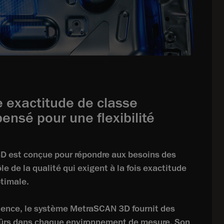
 exactitude de classe
ensé pour une flexibilité
est conçue pour répondre aux besoins des
le de la qualité qui exigent à la fois exactitude
ptimale.
lence, le système MetraSCAN 3D fournit des
 sûrs dans chaque environnement de mesure. Son