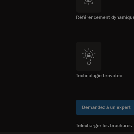
Référencement dynamiqu
Technologie brevetée
Demandez à un expert
Télécharger les brochures