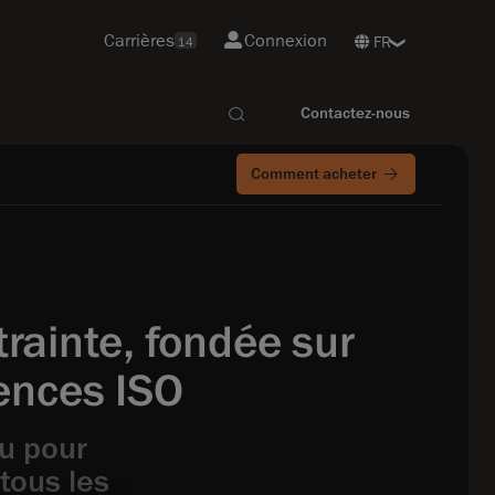
Carrières
Connexion
14
Contactez-nous
Comment acheter
rainte, fondée sur
ences ISO
u pour
tous les