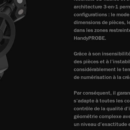
architecture 3-en-1 per
configurations : le mode
dimensions de pièces, l
dans les zones restreint
HandyPROBE.
Grâce à son insensibilit
des pièces et à l’instab
considérablement le temp
de numérisation à la cré
Par conséquent, il garant
s’adapte à toutes les c
contrôle de la qualité d’
géométrie complexe ave
un niveau d’exactitude 