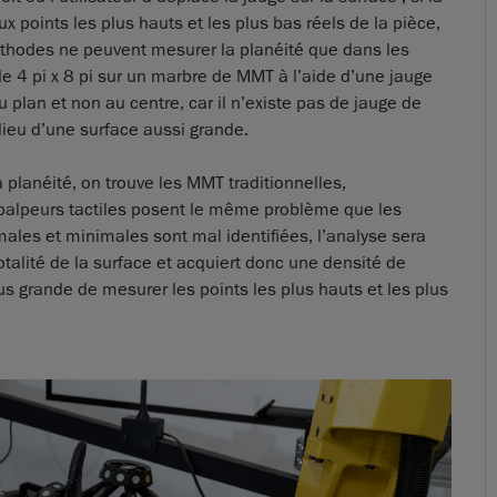
 points les plus hauts et les plus bas réels de la pièce,
éthodes ne peuvent mesurer la planéité que dans les
e 4 pi x 8 pi sur un marbre de MMT à l’aide d’une jauge
 plan et non au centre, car il n’existe pas de jauge de
ieu d’une surface aussi grande.
planéité, on trouve les MMT traditionnelles,
 palpeurs tactiles posent le même problème que les
imales et minimales sont mal identifiées, l’analyse sera
otalité de la surface et acquiert donc une densité de
us grande de mesurer les points les plus hauts et les plus