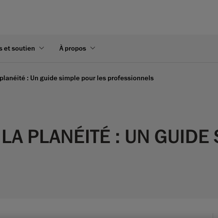
s et soutien
À propos
lanéité : Un guide simple pour les professionnels
 PLANÉITÉ : UN GUIDE 