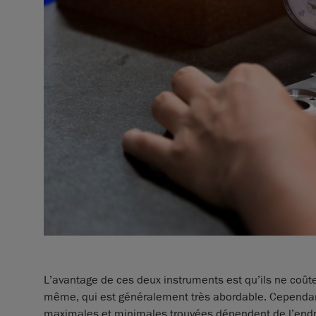
L’avantage de ces deux instruments est qu’ils ne coûtent
même, qui est généralement très abordable. Cependant
maximales et minimales trouvées dépendent de l’endroit 