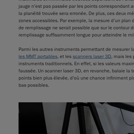
jauge n’est pas passée par les points correspondant aux
la planéité trouvée sera erronée. De plus, ces deux m
zones accessibles. Par exemple, la mesure d’un plan d
de remplissage ne serait possible que sur le contour du
remplissage suffisamment longue pour atteindre le mil
Parmi les autres instruments permettant de mesurer la 
les MMT portables
, et les
scanners laser 3D
, mais les
instruments traditionnels. En effet, si les valeurs max
faussée. Un scanner laser 3D, en revanche, balaie la t
points bien plus élevée, d’où une chance infiniment pl
bas possibles.