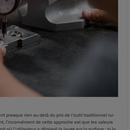
 presque rien au-delà du prix de l’outil traditionnel lui-
, l’inconvénient de cette approche est que les valeurs
où l’utilisateur a déplacé la jauge sur la surface ; si la