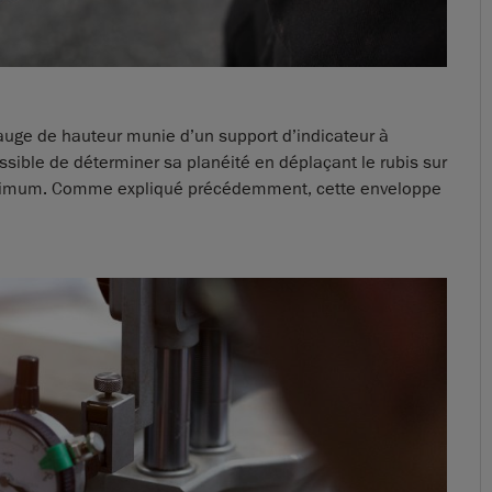
ge de hauteur munie d’un support d’indicateur à
ossible de déterminer sa planéité en déplaçant le rubis sur
minimum. Comme expliqué précédemment, cette enveloppe