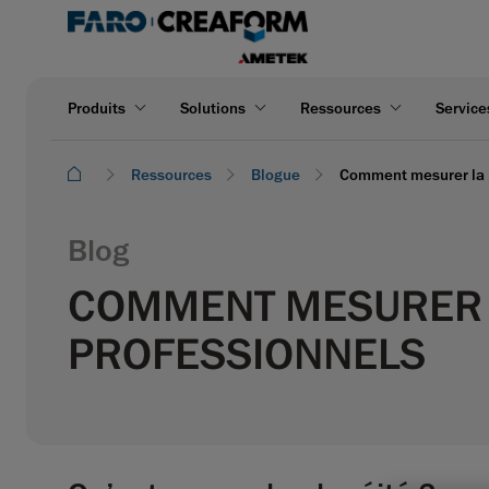
Produits
Solutions
Ressources
Service
Ressources
Blogue
Comment mesurer la p
Blog
COMMENT MESURER LA
PROFESSIONNELS