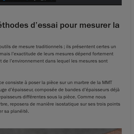
méthodes d’essai pour mesurer la
utils de mesure traditionnels ; ils présentent certes un
n, mais l’exactitude de leurs mesures dépend fortement
n et de l’environnement dans lequel les mesures sont
ce consiste à poser la pièce sur un marbre de la MMT
 jauge d’épaisseur, composée de bandes d’épaisseurs déjà
épaisseurs différentes sous la pièce. Comme nous
bre, reposera de manière isostatique sur ses trois points
er sa planéité.