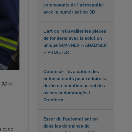
composants de l’aérospatial
avec la numérisation 3D
L'art de retravailler les pièces
de fonderie avec la solution
unique SCANNER > ANALYSER
> PROJETER
Optimiser l’évaluation des
enfoncements pour réduire la
 3D et
durée du maintien au sol des
avions endommagés |
Creaform
Essor de l'automatisation
dans les domaines de
s et de