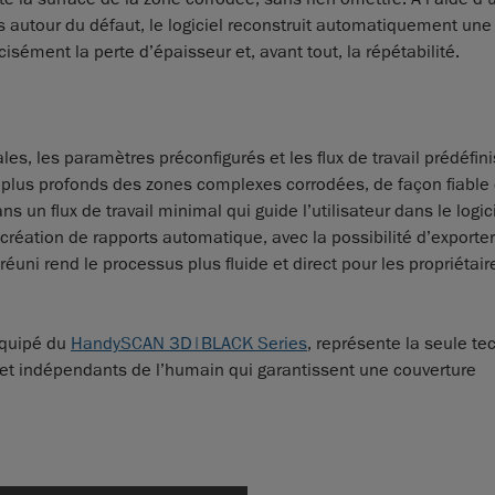
autour du défaut, le logiciel reconstruit automatiquement une
cisément la perte d’épaisseur et, avant tout, la répétabilité.
les, les paramètres préconfigurés et les flux de travail prédéfini
 plus profonds des zones complexes corrodées, de façon fiable 
n flux de travail minimal qui guide l’utilisateur dans le logicie
réation de rapports automatique, avec la possibilité d’exporter 
réuni rend le processus plus fluide et direct pour les propriétair
équipé du
HandySCAN 3D|BLACK Series
, représente la seule t
s et indépendants de l’humain qui garantissent une couverture