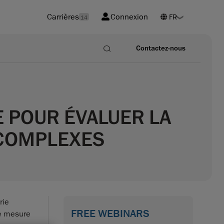
Carrières
Connexion
14
Contactez-nous
 POUR ÉVALUER LA
 COMPLEXES
rie
FREE WEBINARS
de mesure