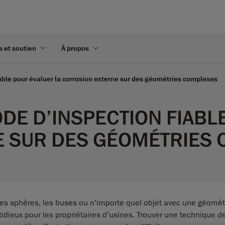
s et soutien
À propos
able pour évaluer la corrosion externe sur des géométries complexes
E D’INSPECTION FIABLE
 SUR DES GÉOMÉTRIES
 les sphères, les buses ou n’importe quel objet avec une géomét
tidieux pour les propriétaires d’usines. Trouver une technique 