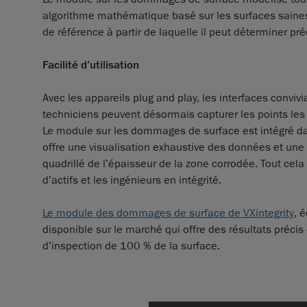
algorithme mathématique basé sur les surfaces saines 
de référence à partir de laquelle il peut déterminer pré
Facilité d’utilisation
Avec les appareils plug and play, les interfaces convivia
techniciens peuvent désormais capturer les points les
Le module sur les dommages de surface est intégré dans u
offre une visualisation exhaustive des données et une c
quadrillé de l’épaisseur de la zone corrodée. Tout cela 
d’actifs et les ingénieurs en intégrité.
Le module des dommages de surface de VXintegrity
, 
disponible sur le marché qui offre des résultats préci
d’inspection de 100 % de la surface.