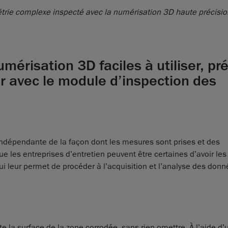
rie complexe inspecté avec la numérisation 3D haute précisio
érisation 3D faciles à utiliser, pré
ur avec le module d’inspection des
 indépendante de la façon dont les mesures sont prises et des
e les entreprises d’entretien peuvent être certaines d’avoir l
qui leur permet de procéder à l’acquisition et l’analyse des don
la surface de la zone corrodée, sans rien omettre. À l’aide d’