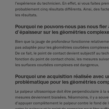
l’expérience du technicien. En effet, si vous faites p
probablement cinq résultats différents. Ainsi, des fact
les résultats.
Pourquoi ne pouvons-nous pas nous fier 
d’épaisseur sur les géométries complexe
Bien que la jauge de profondeur fonctionne relativement
pas adaptée pour les géométries courbées complexes, 
De ce fait, le point de contact devient subjectif au tec
fonction du point de contact choisi, les mesures suivan
les surfaces courbées complexes est dangereux.
Pourquoi une acquisition réalisée avec u
problématique pour les géométries comp
Le palpeur ultrasonique doit être perpendiculaire à la 
mesures deviennent biaisées. Néanmoins, il y a souven
d’appuyer complètement le palpeur contre le fond de 
entre le palpeur et le point de corrosion peut être suffi