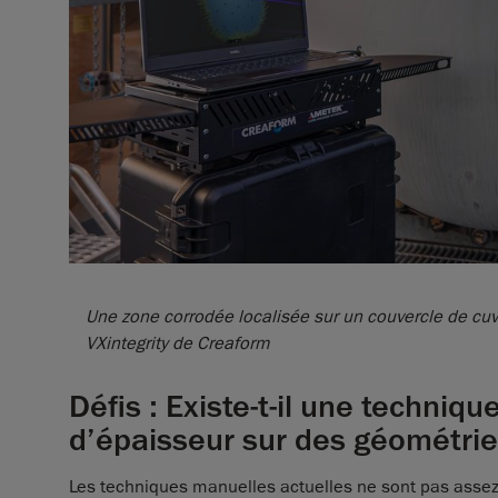
Une zone corrodée localisée sur un couvercle de cu
VXintegrity de Creaform
Défis : Existe-t-il une techniq
d’épaisseur sur des géométri
Les techniques manuelles actuelles ne sont pas assez