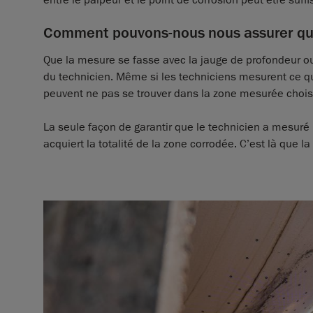
Comment pouvons-nous nous assurer que l
Que la mesure se fasse avec la jauge de profondeur ou
du technicien. Même si les techniciens mesurent ce qu’i
peuvent ne pas se trouver dans la zone mesurée chois
La seule façon de garantir que le technicien a mesuré 
acquiert la totalité de la zone corrodée. C’est là que l