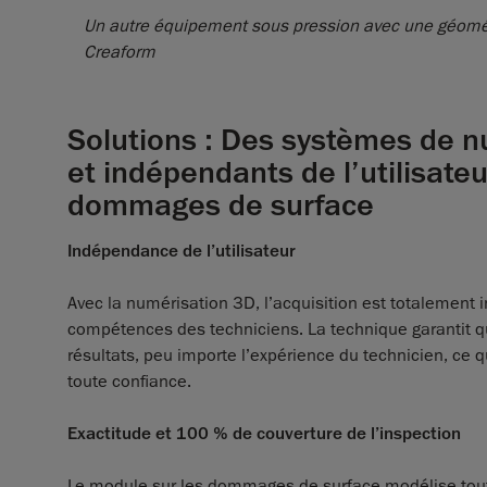
Un autre équipement sous pression avec une géomét
Creaform
Solutions : Des systèmes de num
et indépendants de l’utilisate
dommages de surface
Indépendance de l’utilisateur
Avec la numérisation 3D, l’acquisition est totalement
compétences des techniciens. La technique garantit qu
résultats, peu importe l’expérience du technicien, ce 
toute confiance.
Exactitude et 100 % de couverture de l’inspection
Le module sur les dommages de surface modélise toute 