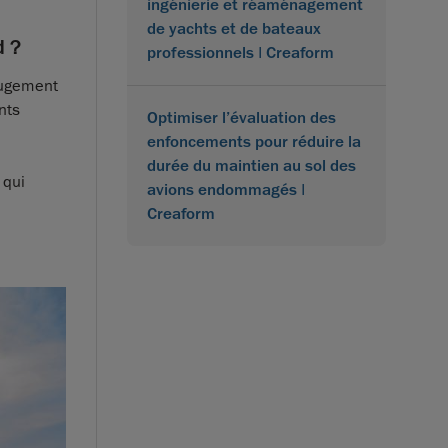
ingénierie et réaménagement
de yachts et de bateaux
d ?
professionnels | Creaform
jugement
nts
Optimiser l’évaluation des
enfoncements pour réduire la
durée du maintien au sol des
 qui
avions endommagés |
Creaform