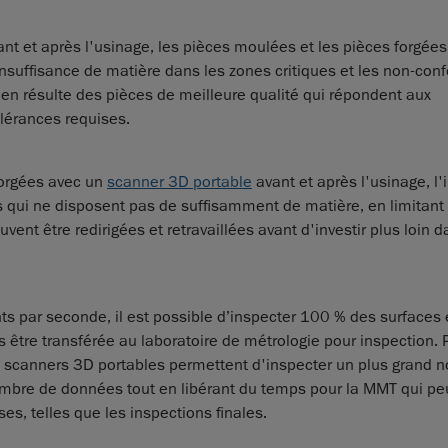
ant et après l'usinage, les pièces moulées et les pièces forgées
insuffisance de matière dans les zones critiques et les non-con
Il en résulte des pièces de meilleure qualité qui répondent aux
olérances requises.
forgées avec un
scanner 3D portable
avant et après l'usinage, l'
es qui ne disposent pas de suffisamment de matière, en limitant 
vent être redirigées et retravaillées avant d'investir plus loin 
nts par seconde, il est possible d’inspecter 100 % des surfaces
 être transférée au laboratoire de métrologie pour inspection. 
s scanners 3D portables permettent d'inspecter un plus grand 
mbre de données tout en libérant du temps pour la MMT qui peu
ses, telles que les inspections finales.