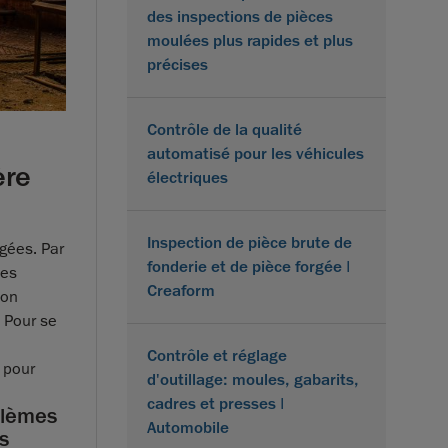
des inspections de pièces
moulées plus rapides et plus
précises
Contrôle de la qualité
automatisé pour les véhicules
ère
électriques
Inspection de pièce brute de
gées. Par
fonderie et de pièce forgée |
ces
Creaform
non
 Pour se
Contrôle et réglage
 pour
d'outillage: moules, gabarits,
cadres et presses |
blèmes
Automobile
s