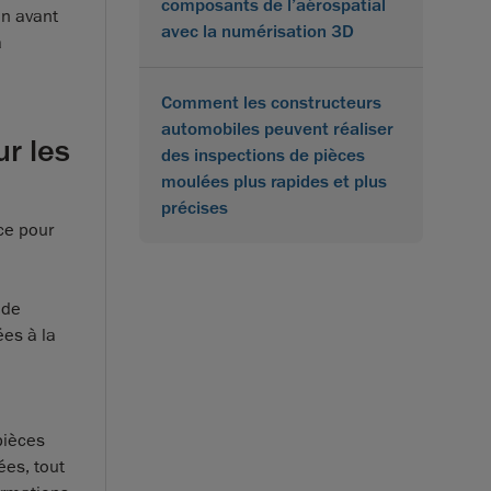
composants de l’aérospatial
on avant
avec la numérisation 3D
a
Comment les constructeurs
automobiles peuvent réaliser
ur les
des inspections de pièces
moulées plus rapides et plus
précises
ace pour
 de
ées à la
pièces
ées, tout