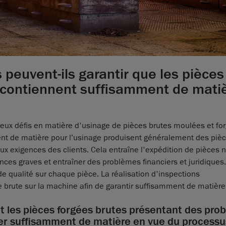
 peuvent-ils garantir que les pièces
 contiennent suffisamment de mati
reux défis en matière d'usinage de pièces brutes moulées et for
nt de matière pour l’usinage produisent généralement des piè
x exigences des clients. Cela entraîne l'expédition de pièces 
ces graves et entraîner des problèmes financiers et juridiques.
 de qualité sur chaque pièce. La réalisation d'inspections
e brute sur la machine afin de garantir suffisamment de matière
t les pièces forgées brutes présentant des pro
ter suffisamment de matière en vue du processu