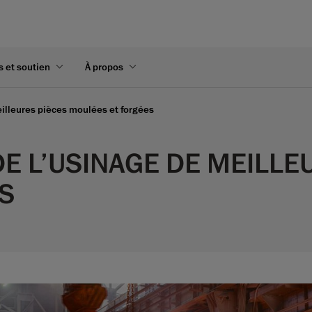
s et soutien
À propos
eilleures pièces moulées et forgées
DE L’USINAGE DE MEILLE
S