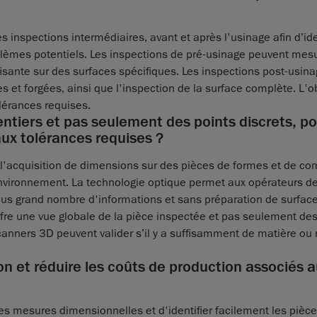
s inspections intermédiaires, avant et après l'usinage afin d’ide
blèmes potentiels. Les inspections de pré-usinage peuvent mesu
fisante sur des surfaces spécifiques. Les inspections post-usina
t forgées, ainsi que l'inspection de la surface complète. L'ob
lérances requises.
entiers et pas seulement des points discrets, p
ux tolérances requises ?
l'acquisition de dimensions sur des pièces de formes et de co
environnement. La technologie optique permet aux opérateurs d
lus grand nombre d'informations et sans préparation de surface
ffre une vue globale de la pièce inspectée et pas seulement des
 scanners 3D peuvent valider s’il y a suffisamment de matière ou
n et réduire les coûts de production associés 
s mesures dimensionnelles et d'identifier facilement les pièce