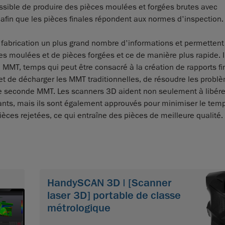
ossible de produire des pièces moulées et forgées brutes avec
afin que les pièces finales répondent aux normes d'inspection.
la fabrication un plus grand nombre d'informations et permettent
 moulées et de pièces forgées et ce de manière plus rapide. Il
 MMT, temps qui peut être consacré à la création de rapports fi
met de décharger les MMT traditionnelles, de résoudre les probl
une seconde MMT. Les scanners 3D aident non seulement à libére
cants, mais ils sont également approuvés pour minimiser le tem
ièces rejetées, ce qui entraîne des pièces de meilleure qualité.
HandySCAN 3D | [Scanner
laser 3D] portable de classe
métrologique