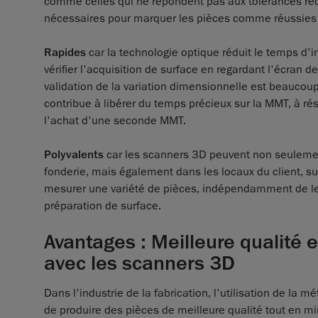
comme celles qui ne répondent pas aux tolérances requ
nécessaires pour marquer les pièces comme réussies o
Rapides
car la technologie optique réduit le temps d'i
vérifier l'acquisition de surface en regardant l'écran d
validation de la variation dimensionnelle est beaucoup
contribue à libérer du temps précieux sur la MMT, à ré
l'achat d'une seconde MMT.
Polyvalents
car les scanners 3D peuvent non seulement
fonderie, mais également dans les locaux du client, sur
mesurer une variété de pièces, indépendamment de leur 
préparation de surface.
Avantages : Meilleure qualité
avec les scanners 3D
Dans l'industrie de la fabrication, l'utilisation de la 
de produire des pièces de meilleure qualité tout en m