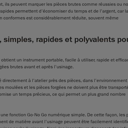
t, ils peuvent marquer les pièces brutes comme réussies ou n
s rapides permettent d'économiser du temps et de l'argent, car l
on conformes est considérablement réduite, souvent même
, simples, rapides et polyvalents po
 obtient un instrument portable, facile à utiliser, rapide et effic
gées brutes avant et après l'usinage.
 directement à l'atelier près des pièces, dans l'environnement
ces moulées et les pièces forgées ne doivent plus être transport
omise un temps précieux, ce qui permet un plus grand nombre
t une fonction Go-No Go numérique simple. De cette façon, les 
nt de matière avant l'usinage peuvent être facilement identifi