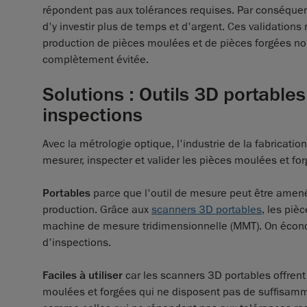
répondent pas aux tolérances requises. Par conséquen
d'y investir plus de temps et d'argent. Ces validation
production de pièces moulées et de pièces forgées n
complètement évitée.
Solutions : Outils 3D portables
inspections
Avec la métrologie optique, l'industrie de la fabrication
mesurer, inspecter et valider les pièces moulées et for
Portables
parce que l'outil de mesure peut être amené
production. Grâce aux
scanners 3D portables
, les piè
machine de mesure tridimensionnelle (MMT). On écon
d'inspections.
Faciles à utiliser
car les scanners 3D portables offren
moulées et forgées qui ne disposent pas de suffisamme