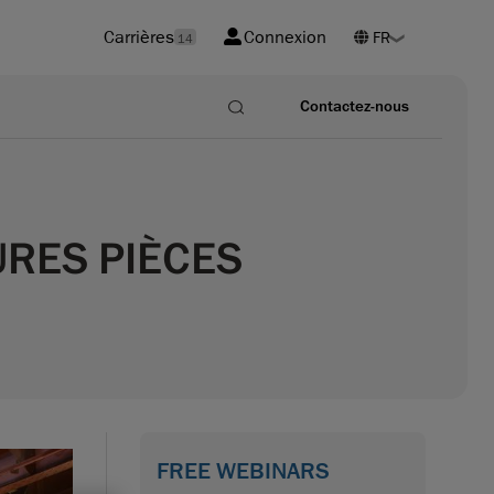
Carrières
Connexion
14
Contactez-nous
URES PIÈCES
FREE WEBINARS