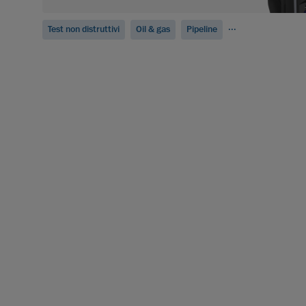
...
Test non distruttivi
Oil & gas
Pipeline