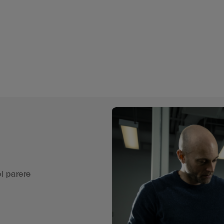
l parere