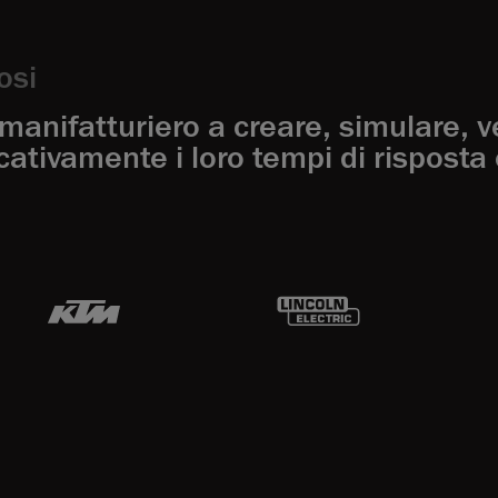
osi
manifatturiero a creare, simulare, ve
ativamente i loro tempi di risposta e