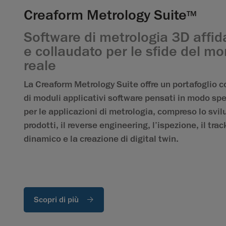
Creaform Metrology Suite
TM
Software di metrologia 3D affid
e collaudato per le sfide del m
reale
La Creaform Metrology Suite offre un portafoglio 
di moduli applicativi software pensati in modo spe
per le applicazioni di metrologia, compreso lo svil
prodotti, il reverse engineering, l’ispezione, il tra
dinamico e la creazione di digital twin.
Scopri di più