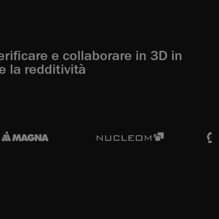
rificare e collaborare in 3D in
 la redditività