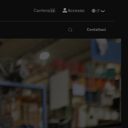
Carriera
Accesso
14
Contattaci