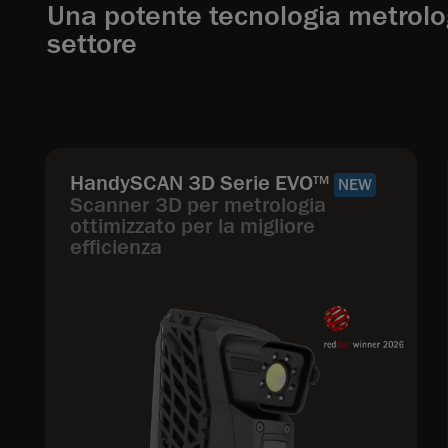
Una potente tecnologia metrolog
settore
HandySCAN 3D Serie EVO
TM
NEW
Scanner 3D per metrologia
ottimizzato per la migliore
efficienza