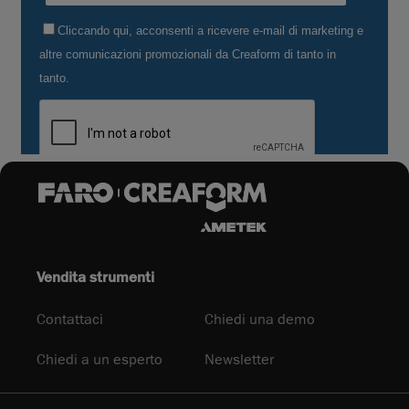
Vendita strumenti
Contattaci
Chiedi una demo
Chiedi a un esperto
Newsletter