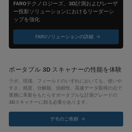
FAROテクノロジーズ、3D計測およびレーザ
ー投影ソリューションにおけるリーダーシ
ップを強化
FAROソリューションの詳細
ポータブル 3D スキャナーの性能を体験
ラボ、現場、フィールドのいずれにおいても、使いや
すさ、精度、分解能、信頼性、高速データ取得の点で
業務に革新をもたらすポータブルな計測グレードの
3Dスキャナーに頼る必要があります。
デモのご依頼