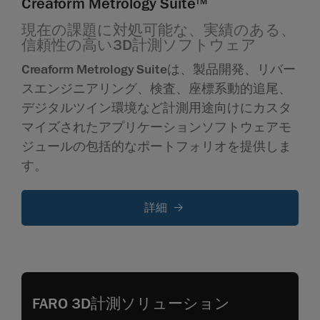
Creaform Metrology Suite
TM
現在の課題に対処可能な、実績のある、
信頼性の高い3D計測ソフトウェア
Creaform Metrology Suiteは、製品開発、リバー
スエンジニアリング、検査、座標系動的追尾、
デジタルツイン環境など計測用途向けにカスタ
マイズされたアプリケーションソフトウェアモ
ジュールの包括的なポートフォリオを提供しま
す。
詳細
FARO 3D計測ソリューション