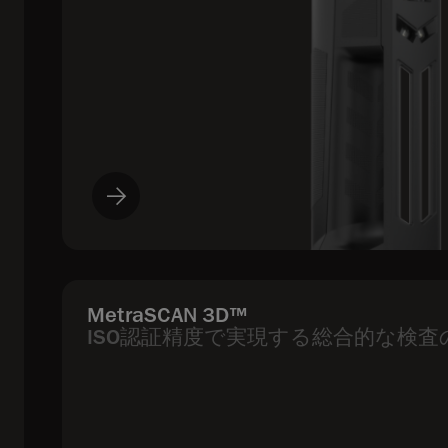
MetraSCAN 3D™
ISO認証精度で実現する総合的な検査