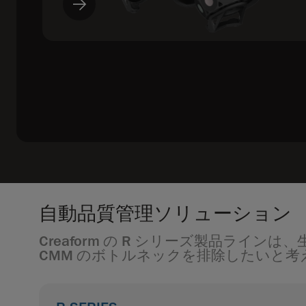
自動品質管理ソリューション
Creaform の R シリーズ製品ラ
CMM のボトルネックを排除したいと