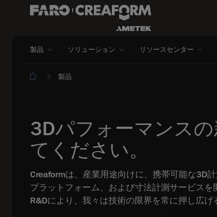
製品
ソリューション
リソースセンター
製品
3Dパフォーマンス
てください。
Creaformは、産業用途向けに、携帯可能な
プラットフォーム、および寸法計測サービスを開発
R&Dにより、我々は技術の限界を常に押し広げ