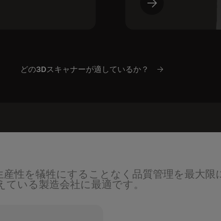
どの3Dスキャナーが適しているか？
インは、生産性を犠牲にすることなく品質管理を最大
考えている製造会社に最適です。