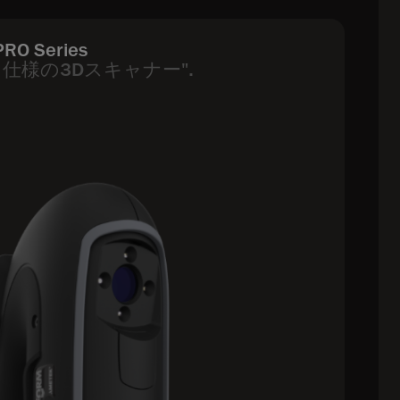
PRO Series
仕様の3Dスキャナー".