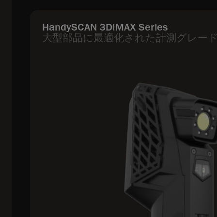
HandySCAN 3D|MAX Series
大型部品に最適化された計測グレード