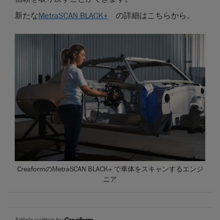
新たな
MetraSCAN BLACK+
の詳細はこちらから。
CreaformのMetraSCAN BLACK+ で車体をスキャンするエンジ
ニア