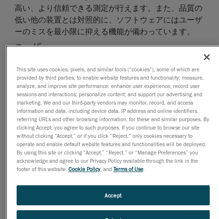
高い、より信頼できる測定が行えます。また、品質の
低い他の装置とは対照的に、ソフトウェアにはユーザ
ーのミスを最小限に抑える機能が備わっています。
ユーザー
自動化が進んでいるにもかかわらず、測定や品質管理
This site uses cookies, pixels, and similar tools (“cookies”), some of which are
といった様々な工程におけるミスの主たる原因が人的
provided by third parties, to enable website features and functionality; measure,
analyze, and improve site performance; enhance user experience; record user
ミスであることは度々言及されています。技術的な専
sessions and interactions; personalize content; and support our advertising and
門知識がないために起こる場合が多く、これが近年重
marketing. We and our third-party vendors may monitor, record, and access
要な課題になっています。結果的に、技術的経験がな
information and data, including device data, IP address and online identifiers,
referring URLs and other browsing information, for these and similar purposes. By
いユーザーは装置を使いこなせず、それが測定ミスに
clicking Accept, you agree to such purposes. If you continue to browse our site
つながって、データ品質が影響を受ける場合がありま
without clicking “Accept,” or if you click “Reject,” only cookies necessary to
operate and enable default website features and functionalities will be deployed.
す。こういった誤用は、正確な測定を行うのに必要
By using this site or clicking “Accept,” “Reject,” or “Manage Preferences” you
な、装置の操作方法に関する手引きがないことや、適
acknowledge and agree to our Privacy Policy available through the link in the
切なセットアップを行わないといったことが原因であ
footer of this website,
Cookie Policy
, and
Terms of Use
.
る可能性があります。
環境や測定方法
Accept
装置の性能は、環境や使用する測定方法によって変わ