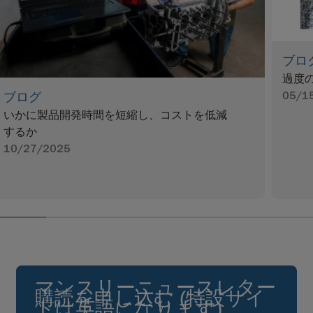
ブロ
過度
05/1
ブログ
いかに製品開発時間を短縮し、コストを低減
するか
10/27/2025