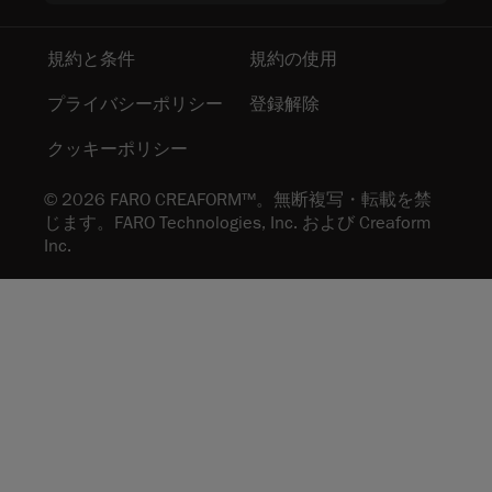
規約と条件
規約の使用
プライバシーポリシー
登録解除
クッキーポリシー
© 2026 FARO CREAFORM™。無断複写・転載を禁
じます。FARO Technologies, Inc. および Creaform
Inc.