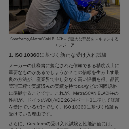
CreaformのMetraSCAN BLACK+で巨大な部品をスキャンする
エンジニア
1. ISO 10360に基づく新たな受け入れ試験
メーカーの仕様書に規定された信頼できる精度以上に
重要なものがあるでしょうか？この信頼を生み出す最
良の方法が、産業界で申し分なく高い評価を得、品質
管理工程で実証済みの実績を持つISOなどの国際規格
に準拠することです。これが、MetraSCAN BLACK+の
性能が、ドイツのVDI/VDE 2634パート3に準じて認証
を受けているだけでなく、ISO 10360に基づく検証も
受けている理由です。
さらに、Creaformの受け入れ試験と性能評価には、