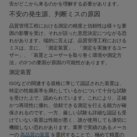
安がどこから来るのかを理解する必要があります。
不安の発生源、判断ミスの原因
品質管理工程における測定の精度と信頼性は様々な要
因の影響を受け、それが誤った意思決定につながる恐
れがあります。端的に言えば、品質管理工程における
ミスは、主に、「測定装置」、「測定を実施するユー
ザー」、「装置とユーザーを取り巻く環境や測定方
法」の3つの要因が原因の可能性があります。
測定装置
ISOなどの関連する規格に準じて認証された装置は、
特定の性能基準を満たしているかについて十分な試験
を受けた上で、認められています。これにより、正確
かつ再現性に優れ、信頼できる測定を行える能力が確
保されるのです。一方、厳しい試験も詳細な認証も受
けていない装置は性能が悪く、誰が使用しても適切に
機能しない恐れがあります。業界で実績のあるメーカ
ーの
高品質の装置
を選択することで、極めて精度の