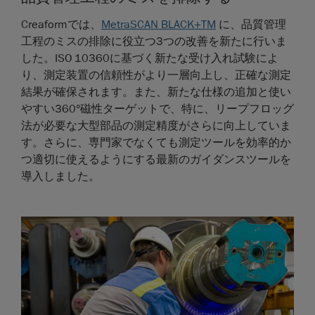
Creaformでは、
MetraSCAN BLACK+TM
に、品質管理
工程のミスの排除に役立つ3つの改善を新たに行いま
した。ISO 10360に基づく新たな受け入れ試験によ
り、測定装置の信頼性がより一層向上し、正確な測定
結果が確保されます。また、新たな仕様の追加と使い
やすい360°磁性ターゲットで、特に、リープフロッグ
法が必要な大型部品の測定精度がさらに向上していま
す。さらに、専門家でなくても測定ツールを効率的か
つ適切に使えるようにする最新のガイダンスツールを
導入しました。