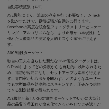
自動容積拡張（AVE）
AVE機能により、追加の測定を行う必要なく、C-Track
を動かすだけで、容積拡張が自動的に行えます。
Creaformの高度な統合型フォトグラメトリーとスケー
リング・アルゴリズムなら、より正確かつ再現性にも
優れた大型部品の測定を人的ミスなく確実に行えま
す。
360°磁性ターゲット
独自の工夫を凝らした新たな360°磁性ターゲットは、
C-Trackによってどの角度からも自動的に検出されるた
め、追跡が容易になり、セットアップも素早く行えま
す。専門家か初心者かを問わず、どのようなユーザー
でも大型部品を効率的にスキャンでき、正確かつ信頼
できる測定結果が得られます。
AVE機能と新しい360°磁性ターゲットでいかに大型部
品の品質管理工程が簡素化できるかをぜひご確認くだ