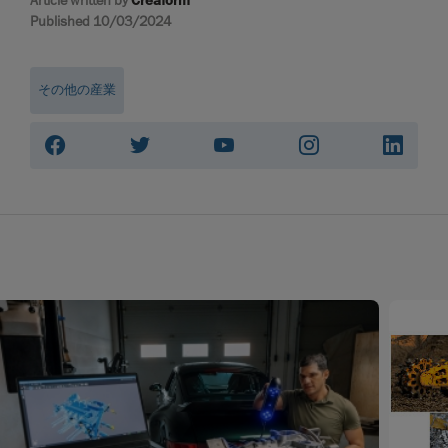
Article written by
Creaform
Published 10/03/2024
その他の産業