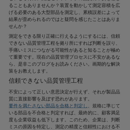
ることもありませんか？装置を動かして測定容積を広
げる必要のある大型部品を測定し、累積誤差によって
結果が歪められるのではと疑問を感じたことはありま
せんか？
測定をできる限り正確に行えるようにするには、信頼
できない品質管理工程を拠り所にすれば判断を誤り、
手痛いミスにつながる可能性があると知ることが極め
て重要です。現在の品質管理プロセスに不安があるな
ら、是非このブログをお読みください。画期的な解決
策をお教えします。
信頼できない品質管理工程
不安によって正しい意思決定が行えず、それが製品品
質に直接影響を及ぼす恐れがあります。
要件を満たさない部品を合格と判定し
、規格に準じて
いる部品を不合格と判定すれば、最終的に、顧客満足
度も企業収益も低下します。このため、企業は、判断
ミスの原因を特定し、測定の精度と信頼性における不