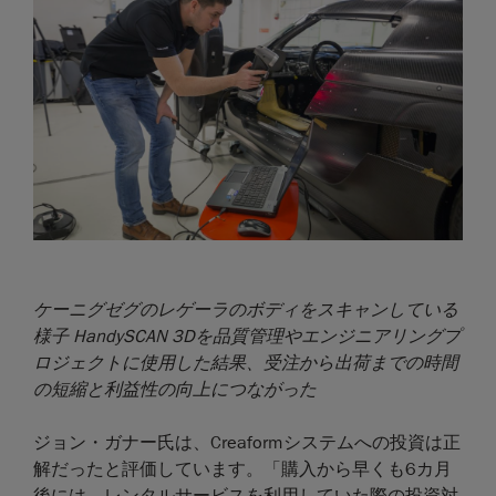
ケーニグゼグのレゲーラのボディをスキャンしている
様子 HandySCAN 3Dを品質管理やエンジニアリングプ
ロジェクトに使用した結果、受注から出荷までの時間
の短縮と利益性の向上につながった
ジョン・ガナー氏は、Creaformシステムへの投資は正
解だったと評価しています。「購入から早くも6カ月
後には、レンタルサービスを利用していた際の投資対