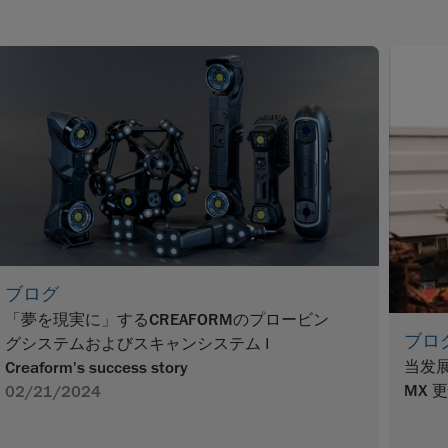
ブログ
「夢を現実に」するCREAFORMのプロービン
ブロ
グシステムおよびスキャンシステム |
当发展
Creaform's success story
MX 
02/21/2024