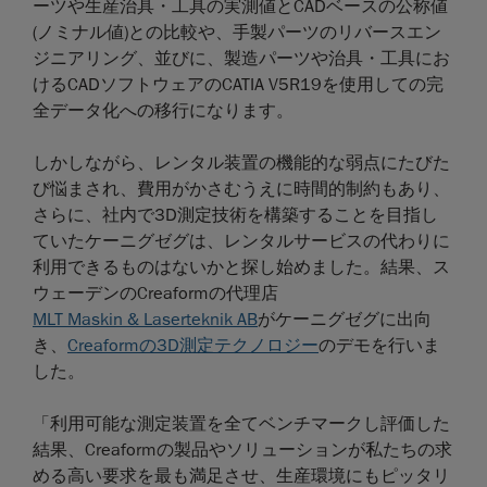
ーツや生産治具・工具の実測値とCADベースの公称値
(ノミナル値)との比較や、手製パーツのリバースエン
ジニアリング、並びに、製造パーツや治具・工具にお
けるCADソフトウェアのCATIA V5R19を使用しての完
全データ化への移行になります。
しかしながら、レンタル装置の機能的な弱点にたびた
び悩まされ、費用がかさむうえに時間的制約もあり、
さらに、社内で3D測定技術を構築することを目指し
ていたケーニグゼグは、レンタルサービスの代わりに
利用できるものはないかと探し始めました。結果、ス
ウェーデンのCreaformの代理店
MLT Maskin & Laserteknik AB
がケーニグゼグに出向
き、
Creaformの3D測定テクノロジー
のデモを行いま
した。
「利用可能な測定装置を全てベンチマークし評価した
結果、Creaformの製品やソリューションが私たちの求
める高い要求を最も満足させ、生産環境にもピッタリ