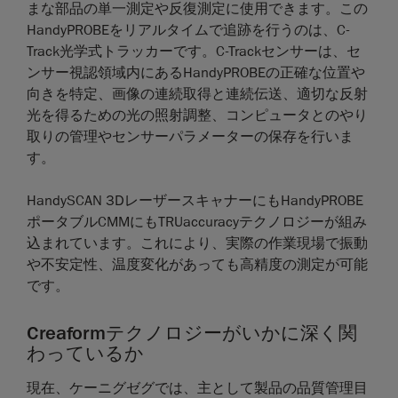
まな部品の単一測定や反復測定に使用できます。この
HandyPROBEをリアルタイムで追跡を行うのは、C-
Track光学式トラッカーです。C-Trackセンサーは、セ
ンサー視認領域内にあるHandyPROBEの正確な位置や
向きを特定、画像の連続取得と連続伝送、適切な反射
光を得るための光の照射調整、コンピュータとのやり
取りの管理やセンサーパラメーターの保存を行いま
す。
HandySCAN 3DレーザースキャナーにもHandyPROBE
ポータブルCMMにもTRUaccuracyテクノロジーが組み
込まれています。これにより、実際の作業現場で振動
や不安定性、温度変化があっても高精度の測定が可能
です。
Creaformテクノロジーがいかに深く関
わっているか
現在、ケーニグゼグでは、主として製品の品質管理目