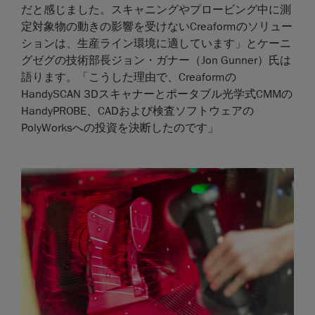
だと感じました。スキャニングやプロービング中に測
定対象物の動きの影響を受けないCreaformのソリュー
ションは、生産ライン環境に適しています」とケーニ
グゼグの技術部長ジョン・ガナー（Jon Gunner）氏は
語ります。「こうした理由で、Creaformの
HandySCAN 3Dスキャナーとポータブル光学式CMMの
HandyPROBE、CADおよび検査ソフトウェアの
PolyWorksへの投資を決断したのです」