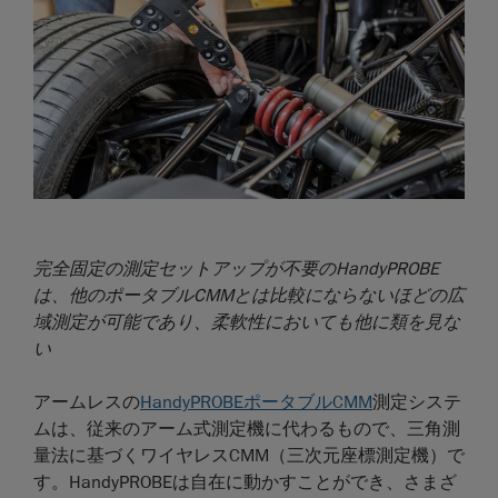
完全固定の測定セットアップが不要のHandyPROBE
は、他のポータブルCMMとは比較にならないほどの広
域測定が可能であり、柔軟性においても他に類を見な
い
アームレスの
HandyPROBEポータブルCMM
測定システ
ムは、従来のアーム式測定機に代わるもので、三角測
量法に基づくワイヤレスCMM（三次元座標測定機）で
す。HandyPROBEは自在に動かすことができ、さまざ