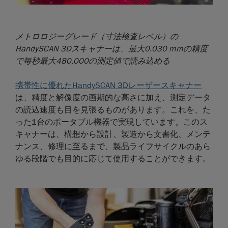
メトロロジーグレード（寸法検査レベル）の
HandySCAN 3Dスキャナーは、最大0.030 mmの精度
で毎秒最大480,000の測定値で読み込める
携帯性に優れたHandySCAN 3Dレーザースキャナー
は、精度と解像度の画期的な高さに加え、測定データ
の読込速度も目を見張るものがあります。これを、た
った1台のポータブル機器で実現しています。このス
キャナーは、構想から設計、製造から文書化、メンテ
ナンス、修理に至るまで、製品ライフサイクルのあら
ゆる段階でも目的に応じて使用することができます。