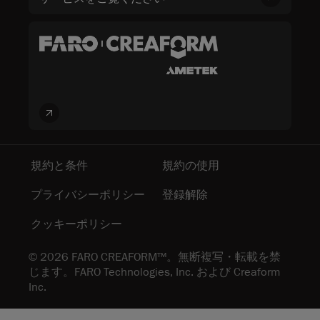
規約と条件
規約の使用
プライバシーポリシー
登録解除
クッキーポリシー
© 2026 FARO CREAFORM™。無断複写・転載を禁
じます。FARO Technologies, Inc. および Creaform
Inc.