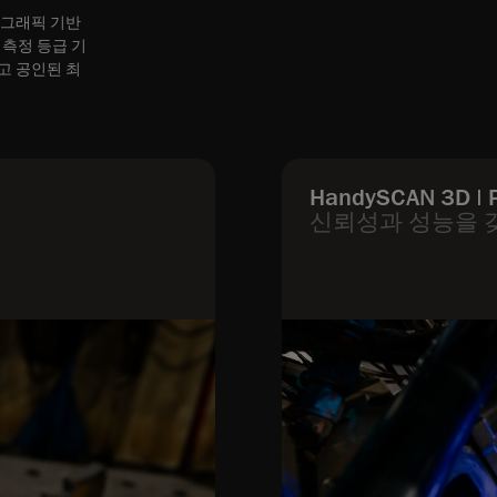
된 그래픽 기반
 측정 등급 기
고 공인된 최
HandySCAN 3D 
신뢰성과 성능을 갖