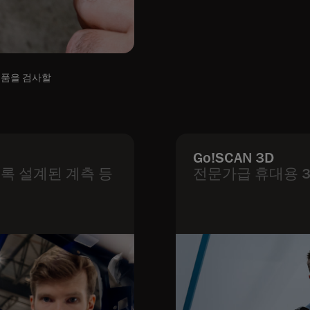
 부품을 검사할
Go!SCAN 3D
록 설계된 계측 등
전문가급 휴대용 3