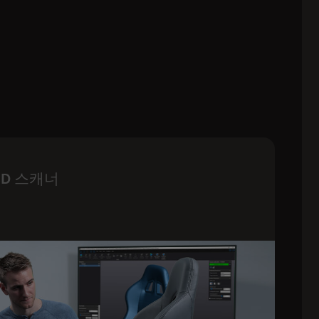
D 스캐너