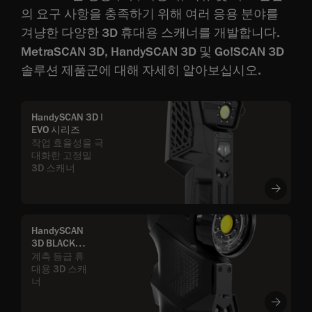
의 요구 사항을 충족하기 위해 여러 응용 분야를
겨냥한 다양한 3D 휴대용 스캐너를 개발합니다.
MetraSCAN 3D, HandySCAN 3D 및 Go!SCAN 3D
솔루션 제품군에 대해 자세히 알아보십시오.
HandySCAN 3D |
EVO 시리즈
작업 효율성을 극
대화한 고정밀
3D 스캐너
HandySCAN
3D BLACK
Series
계측 등급 휴
대용 3D 스캐
너