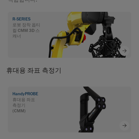
R-SERIES
로봇 장착 옵티
컬 CMM 3D 스
캐너
휴대용 좌표 측정기
HandyPROBE
휴대용 좌표
측정기
(CMM)