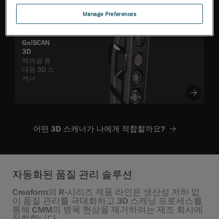
Manage Preferences
Go!SCAN
3D
백색광 휴
대용 3D 스
캐너
어떤 3D 스캐너가 나에게 적합할까요?
자동화된 품질 관리 솔루션
Creaform의 R-시리즈 제품 라인은 생산성 저하 없
이 품질 관리를 극대화하고 3D 스캐닝 프로세스를
통해 CMM의 병목 현상을 제거하려는 제조 회사에
적합합니다.