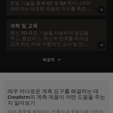
로빙 기술을 통해 QC 및 QA 엔지니어와
관리자는 제조된 부품의 치수를 측정하
고 품질을 검증할 수 있을 뿐만 아니라
검사 중에 발견된 문제의 근본 원인을 찾
을 수 있습니다
과학 및 교육
최신 3D 측정 기술을 사용하여 영감을
주고, 협업하고, 혁신의 한계를 뛰어넘
고자 하는 미래 지향적인 교사 및 연구원
을 위한 아카데미 솔루션입니다
해결책
매우 까다로운 계측 요구를 해결하는 데
Creaform의 계측 제품이 어떤 도움을 주는
지 알아보기
타의 추종을 불허하는 정확성과 효율성을 간편하