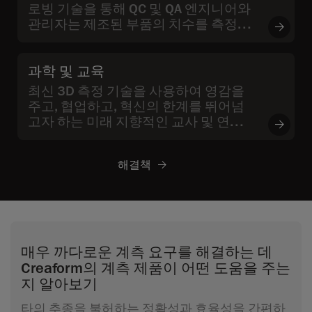
로빙 기술을 통해 QC 및 QA 엔지니어와
관리자는 제조된 부품의 치수를 측정하
고 품질을 검증할 수 있을 뿐만 아니라
검사 중에 발견된 문제의 근본 원인을 찾
을 수 있습니다
과학 및 교육
최신 3D 측정 기술을 사용하여 영감을
주고, 협업하고, 혁신의 한계를 뛰어넘
고자 하는 미래 지향적인 교사 및 연구원
을 위한 아카데미 솔루션입니다
해결책
매우 까다로운 계측 요구를 해결하는 데
Creaform의 계측 제품이 어떤 도움을 주는
지 알아보기
타의 추종을 불허하는 정확성과 효율성을 간편하