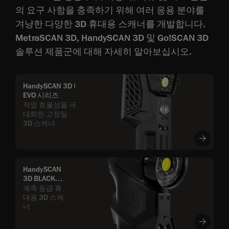
의 요구 사항을 충족하기 위해 여러 응용 분야를
겨냥한 다양한 3D 휴대용 스캐너를 개발합니다.
MetraSCAN 3D, HandySCAN 3D 및 Go!SCAN 3D
솔루션 제품군에 대해 자세히 알아보십시오.
HandySCAN 3D |
EVO 시리즈
작업 효율성을 극
대화한 고정밀
3D 스캐너
HandySCAN
3D BLACK
Series
계측 등급 휴
대용 3D 스캐
너