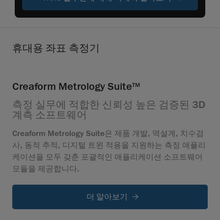
휴대용 좌표 측정기
Creaform Metrology Suite
TM
측정 실무에 적합한 신뢰성 높은 검증된 3D
계측 소프트웨어
Creaform Metrology Suite은 제품 개발, 역설계, 치수검
사, 동적 추적, 디지털 트윈 적용을 지원하는 측정 애플리
케이션을 모두 갖춘 포괄적인 애플리케이션 소프트웨어
모듈을 제공합니다.
더 알아보기