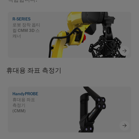
R-SERIES
로봇 장착 옵티
컬 CMM 3D 스
캐너
휴대용 좌표 측정기
HandyPROBE
휴대용 좌표
측정기
(CMM)