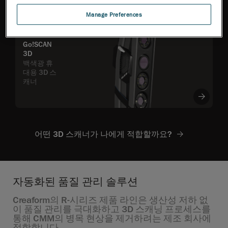
Manage Preferences
Go!SCAN
3D
백색광 휴
대용 3D 스
캐너
어떤 3D 스캐너가 나에게 적합할까요?
자동화된 품질 관리 솔루션
Creaform의 R-시리즈 제품 라인은 생산성 저하 없
이 품질 관리를 극대화하고 3D 스캐닝 프로세스를
통해 CMM의 병목 현상을 제거하려는 제조 회사에
적합합니다.