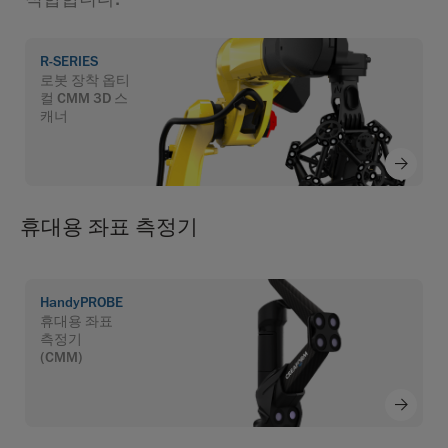
R-SERIES
로봇 장착 옵티
컬 CMM 3D 스
캐너
휴대용 좌표 측정기
HandyPROBE
휴대용 좌표
측정기
(CMM)