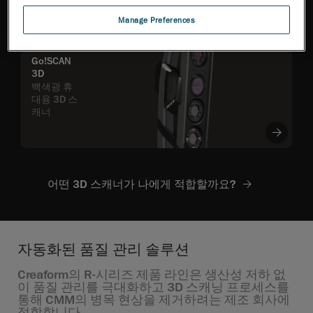
Manage Preferences
Go!SCAN
3D
백색광 휴
대용 3D 스
캐너
어떤 3D 스캐너가 나에게 적합할까요?
자동화된 품질 관리 솔루션
Creaform의 R-시리즈 제품 라인은 생산성 저하 없
이 품질 관리를 극대화하고 3D 스캐닝 프로세스를
통해 CMM의 병목 현상을 제거하려는 제조 회사에
적합합니다.