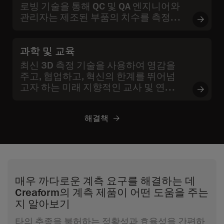
로빙 기술을 통해 QC 및 QA 엔지니어와
관리자는 제조된 부품의 치수를 측정하
고 품질을 검증할 수 있을 뿐만 아니라
검사 중에 발견된 문제의 근본 원인을 찾
을 수 있습니다
과학 및 교육
최신 3D 측정 기술을 사용하여 영감을
주고, 협업하고, 혁신의 한계를 뛰어넘
고자 하는 미래 지향적인 교사 및 연구원
을 위한 아카데미 솔루션입니다
해결책
매우 까다로운 계측 요구를 해결하는 데
Creaform의 계측 제품이 어떤 도움을 주는
지 알아보기
타의 추종을 불허하는 정확성과 효율성을 간편하