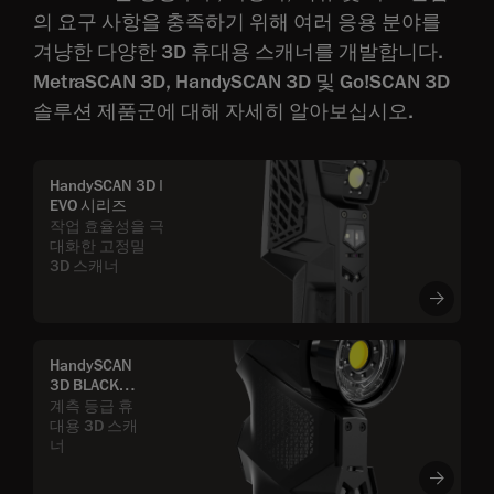
의 요구 사항을 충족하기 위해 여러 응용 분야를
겨냥한 다양한 3D 휴대용 스캐너를 개발합니다.
MetraSCAN 3D, HandySCAN 3D 및 Go!SCAN 3D
솔루션 제품군에 대해 자세히 알아보십시오.
HandySCAN 3D |
EVO 시리즈
작업 효율성을 극
대화한 고정밀
3D 스캐너
HandySCAN
3D BLACK
Series
계측 등급 휴
대용 3D 스캐
너