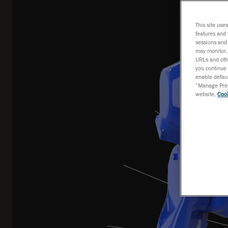
This site use
features and 
sessions and 
may monitor, 
URLs and othe
you continue 
enable defaul
“Manage Prefe
website,
Cook