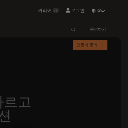
커리어
로그인
14
문의하기
전문가 문의
빠르고
루션