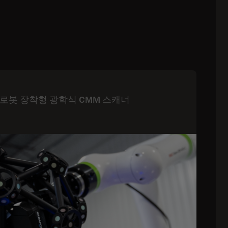
 로봇 장착형 광학식 CMM 스캐너