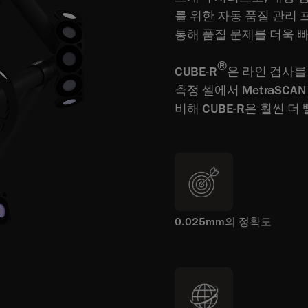
를 위한 자동 품질 관리
통해 품질 문제를 더욱 
®
CUBE-R
은 라인 검사를
측정 셀에서 MetraSCA
비해 CUBE-R은 훨씬 
0.025mm의 정확도