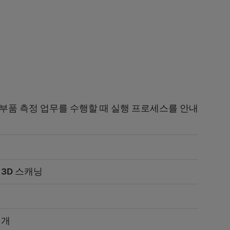
부품 측정 업무를 수행할 때 실행 프로세스를 안내
3D 스캐닝
재개