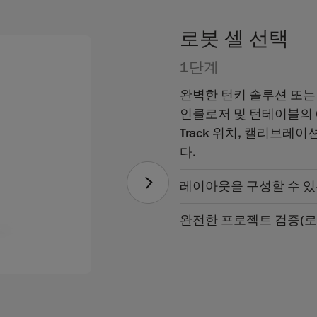
로봇 셀 선택
1단계
완벽한 턴키 솔루션 또는
인클로저 및 턴테이블의 C
Track 위치, 캘리브레
다.
레이아웃을 구성할 수 있
완전한 프로젝트 검증(로봇