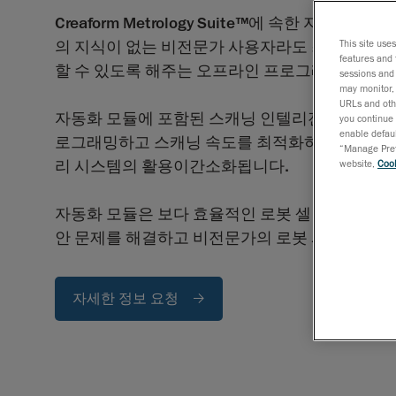
Creaform Metrology Suite™에 속한 자동화 
의 지식이 없는 비전문가 사용자라도 최단 시간에
This site use
features and 
할 수 있도록 해주는 오프라인 프로그래밍 소프
sessions and 
may monitor, 
URLs and othe
자동화 모듈에 포함된 스캐닝 인텔리전스기능을 
you continue 
enable defaul
로그래밍하고 스캐닝 속도를 최적화하는 작업이 
“Manage Prefe
리 시스템의 활용이간소화됩니다.
website,
Cook
자동화 모듈은 보다 효율적인 로봇 셀 관리를 바탕
안 문제를 해결하고 비전문가의 로봇 시스템 활용
자세한 정보 요청