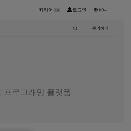
커리어
로그인
14
문의하기
은 프로그래밍 플랫폼