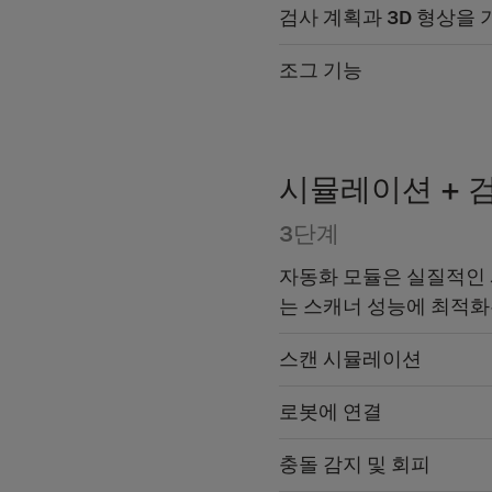
검사 계획과 3D 형상을
조그 기능
시뮬레이션 + 
3단계
자동화 모듈은 실질적인
는 스캐너 성능에 최적화
스캔 시뮬레이션
로봇에 연결
충돌 감지 및 회피