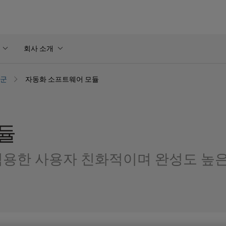
회사 소개
품군
자동화 소프트웨어 모듈
듈
적용한 사용자 친화적이며 완성도 높