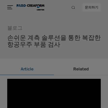
문의하기
블로그
손쉬운 계측 솔루션을 통한 복잡한
항공우주 부품 검사
Article
Related