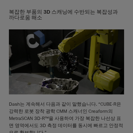
복잡한 부품의 3D 스캐닝에 수반되는 복잡성과
까다로움 해소
Dash는 계속해서 다음과 같이 말했습니다. “CUBE-R은
강력한 로봇 장착 광학 CMM 스캐너인 Creaform의
MetraSCAN 3D-R™을 사용하여 가장 복잡한 나선상 표
면 영역에서도 3D 측정 데이터를 동시에 빠르고 안정적
으로 확보합니다.”