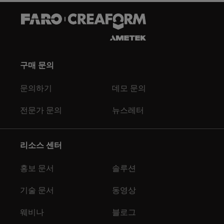
구매 문의
문의하기
데모 문의
전문가 문의
뉴스레터
리소스 센터
홍보 문서
솔루션
기술 문서
동영상
웨비나
블로그