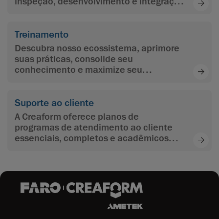
inspeção, desenvolvimento e integração
de aplicativos, programação e
automação.
Treinamento
Descubra nosso ecossistema, aprimore
suas práticas, consolide seu
conhecimento e maximize seu
aprendizado com o conteúdo de
aprendizado multinível da Creaform
Suporte ao cliente
A Creaform oferece planos de
programas de atendimento ao cliente
essenciais, completos e acadêmicos
para maximizar o investimento dos
clientes e atingir seus objetivos.