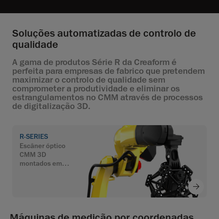
Soluções automatizadas de controlo de
qualidade
A gama de produtos Série R da Creaform é
perfeita para empresas de fabrico que pretendem
maximizar o controlo de qualidade sem
comprometer a produtividade e eliminar os
estrangulamentos no CMM através de processos
de digitalização 3D.
R-SERIES
Escâner óptico
CMM 3D
montados em
robôs
Máquinas de medição por coordenadas.