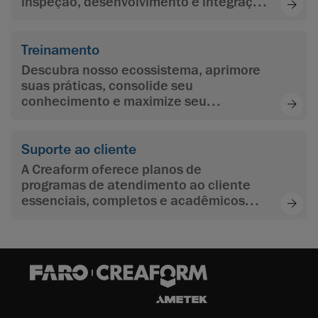
inspeção, desenvolvimento e integração
de aplicativos, programação e
automação.
Treinamento
Descubra nosso ecossistema, aprimore
suas práticas, consolide seu
conhecimento e maximize seu
aprendizado com o conteúdo de
aprendizado multinível da Creaform
Suporte ao cliente
A Creaform oferece planos de
programas de atendimento ao cliente
essenciais, completos e acadêmicos
para maximizar o investimento dos
clientes e atingir seus objetivos.