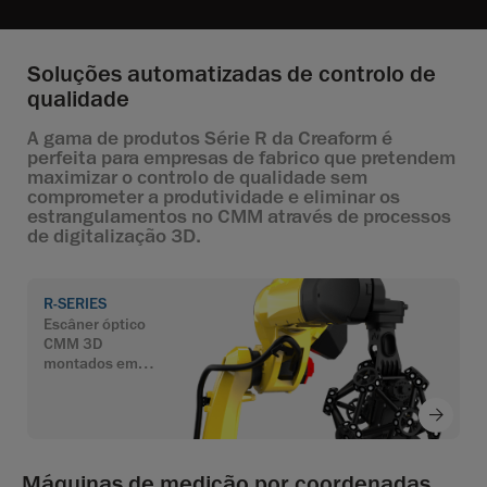
Soluções automatizadas de controlo de
qualidade
A gama de produtos Série R da Creaform é
perfeita para empresas de fabrico que pretendem
maximizar o controlo de qualidade sem
comprometer a produtividade e eliminar os
estrangulamentos no CMM através de processos
de digitalização 3D.
R-SERIES
Escâner óptico
CMM 3D
montados em
robôs
Máquinas de medição por coordenadas.