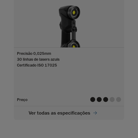
Precisão 0,025mm
30 linhas de lasers azuis
Certificado ISO 17025
value
value
value
value
value
Preço
Ver todas as especificações