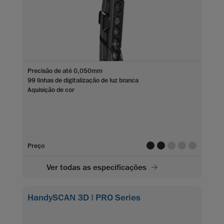
Precisão de até 0,050mm
99 linhas de digitalização de luz branca
Aquisição de cor
value
value
value
value
value
Preço
Ver todas as especificações
HandySCAN 3D | PRO Series