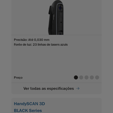
Precisão: Até 0,030 mm
Fonte de luz: 23 linhas de lasers azuis
value
value
value
value
value
Preço
Ver todas as especificações
HandySCAN 3D
BLACK Series