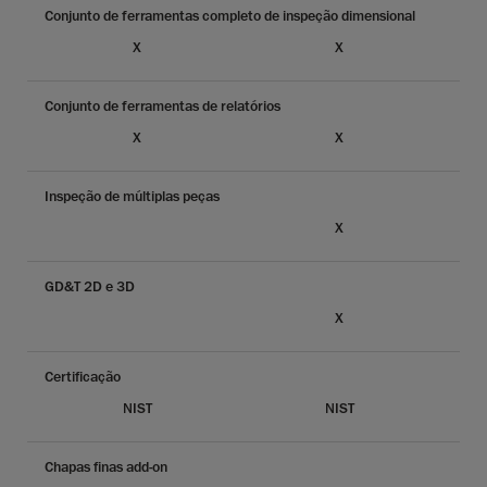
Conjunto de ferramentas completo de inspeção dimensional
X
X
Conjunto de ferramentas de relatórios
X
X
Inspeção de múltiplas peças
X
GD&T 2D e 3D
X
Certificação
NIST
NIST
Chapas finas add-on