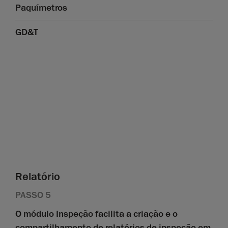
Paquímetros
GD&T
Relatório
PASSO 5
O módulo Inspeção facilita a criação e o
compartilhamento de relatórios de inspeção em