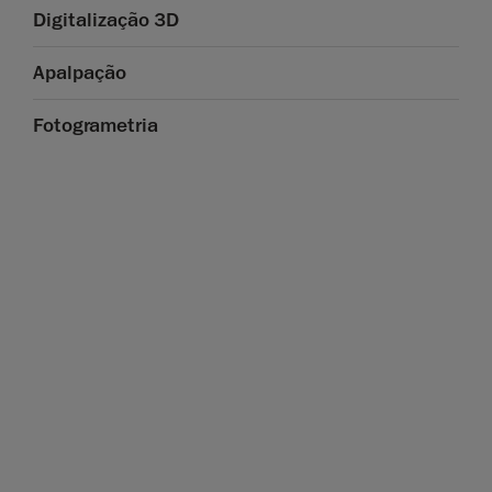
Digitalização 3D
Apalpação
Fotogrametria