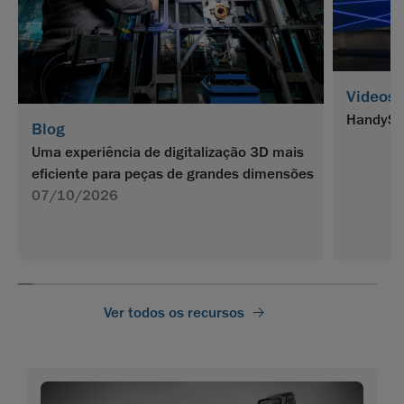
Videos
HandySC
Blog
Uma experiência de digitalização 3D mais
eficiente para peças de grandes dimensões
07/10/2026
Ver todos os recursos