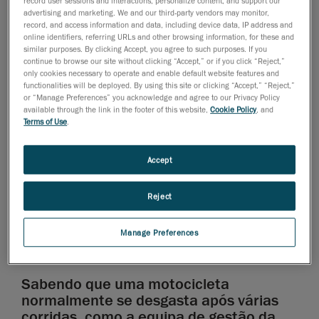
record user sessions and interactions; personalize content; and support our
encaixa perfeitamente. No entanto, motocicletas
advertising and marketing. We and our third-party vendors may monitor,
record, and access information and data, including device data, IP address and
esportivas são construídas para suportar condições
online identifiers, referring URLs and other browsing information, for these and
extremas e para serem levadas ao limite na pista de
similar purposes. By clicking Accept, you agree to such purposes. If you
corridas. Inevitavelmente, os parâmetros da peça
continue to browse our site without clicking “Accept,” or if you click “Reject,”
only cookies necessary to operate and enable default website features and
mudam e sofrem desvios durante uma corrida.
functionalities will be deployed. By using this site or clicking “Accept,” “Reject,”
Portanto, a equipe de testes deve ser capaz de medir
or “Manage Preferences” you acknowledge and agree to our Privacy Policy
available through the link in the footer of this website,
Cookie Policy
, and
esses desvios diretamente na pista e não apenas
Terms of Use
.
quando a moto está estacionada na fábrica.
Accept
A inspeção de peças de várias formas e
complexidades requer uma tecnologia de medição 3D
Reject
que possa adquirir vários dados sem preparação de
superfície. Ao contrário da medição por apalpação, a
digitalização 3D fornece uma visão geral da peça
Manage Preferences
inspecionada, e não apenas de pontos discretos.
Sabendo que uma motocicleta
normalmente se desgasta após várias
corridas, como a equipa de gestão da