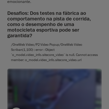
emocionante.
Desafios: Dos testes na fábrica ao
comportamento na pista de corrida,
como o desempenho de uma
motocicleta esportiva pode ser
garantida?
/OneWeb Video/P2 Video Popup/OneWeb Video
Scriban(1,100) : error : Object
`o_model.video_info.sitecore_video` is null. Cannot access
member: o_model.video_info.sitecore_video.url