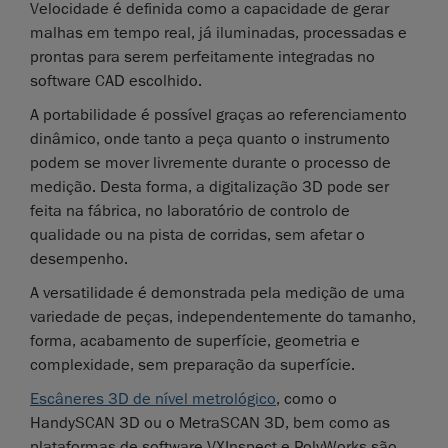
Velocidade é definida como a capacidade de gerar
malhas em tempo real, já iluminadas, processadas e
prontas para serem perfeitamente integradas no
software CAD escolhido.
A portabilidade é possível graças ao referenciamento
dinâmico, onde tanto a peça quanto o instrumento
podem se mover livremente durante o processo de
medição. Desta forma, a digitalização 3D pode ser
feita na fábrica, no laboratório de controlo de
qualidade ou na pista de corridas, sem afetar o
desempenho.
A versatilidade é demonstrada pela medição de uma
variedade de peças, independentemente do tamanho,
forma, acabamento de superfície, geometria e
complexidade, sem preparação da superfície.
Escâneres 3D de nível metrológico
, como o
HandySCAN 3D ou o MetraSCAN 3D, bem como as
plataformas de software VXInspect e PolyWorks são