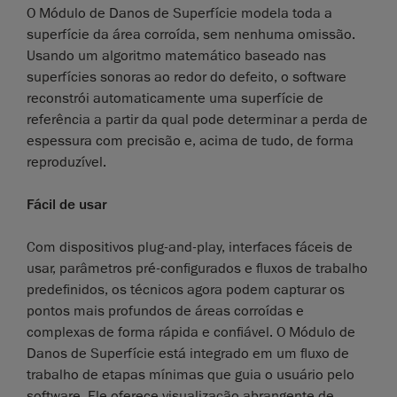
O Módulo de Danos de Superfície modela toda a
superfície da área corroída, sem nenhuma omissão.
Usando um algoritmo matemático baseado nas
superfícies sonoras ao redor do defeito, o software
reconstrói automaticamente uma superfície de
referência a partir da qual pode determinar a perda de
espessura com precisão e, acima de tudo, de forma
reproduzível.
Fácil de usar
Com dispositivos plug-and-play, interfaces fáceis de
usar, parâmetros pré-configurados e fluxos de trabalho
predefinidos, os técnicos agora podem capturar os
pontos mais profundos de áreas corroídas e
complexas de forma rápida e confiável. O Módulo de
Danos de Superfície está integrado em um fluxo de
trabalho de etapas mínimas que guia o usuário pelo
software. Ele oferece visualização abrangente de