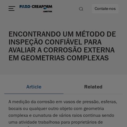
Contate-nos
ENCONTRANDO UM MÉTODO DE
idade
INSPEÇÃO CONFIÁVEL PARA
AVALIAR A CORROSÃO EXTERNA
to mais
EM GEOMETRIAS COMPLEXAS
lidade
Article
Related
A medição da corrosão em vasos de pressão, esferas,
bocais ou qualquer outro objeto com geometria
complexa e curvatura de vários raios continua sendo
uma atividade trabalhosa para proprietários de