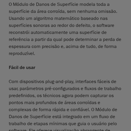
O Módulo de Danos de Superfície modela toda a
superfície da área corroída, sem nenhuma omissão.
Usando um algoritmo matemático baseado nas
superfícies sonoras ao redor do defeito, o software
reconstrói automaticamente uma superfície de
referência a partir da qual pode determinar a perda de
espessura com precisão e, acima de tudo, de forma
reproduzível.
Fácil de usar
Com dispositivos plug-and-play, interfaces fáceis de
usar, parâmetros pré-configurados e fluxos de trabalho
predefinidos, os técnicos agora podem capturar os
pontos mais profundos de áreas corroídas e
complexas de forma rápida e confiável. O Módulo de
Danos de Superfície está integrado em um fluxo de
trabalho de etapas mínimas que guia o usuário pelo
software. Ele oferece visualização abrangente de