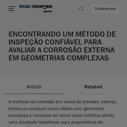
Contate-nos
ENCONTRANDO UM MÉTODO DE
idade
INSPEÇÃO CONFIÁVEL PARA
AVALIAR A CORROSÃO EXTERNA
to mais
EM GEOMETRIAS COMPLEXAS
lidade
Article
Related
A medição da corrosão em vasos de pressão, esferas,
bocais ou qualquer outro objeto com geometria
complexa e curvatura de vários raios continua sendo
uma atividade trabalhosa para proprietários de