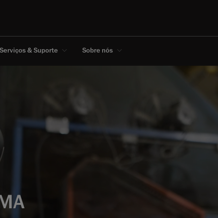
Serviços & Suporte
Sobre nós
RMA