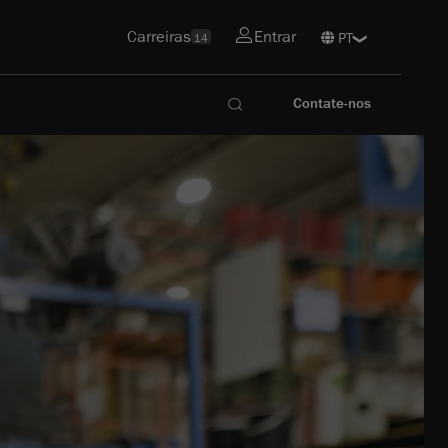
Carreiras
Entrar
14
Contate-nos