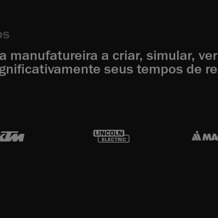
os
manufatureira a criar, simular, ver
gnificativamente seus tempos de re