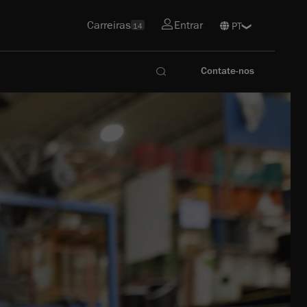
Carreiras
Entrar
14
Contate-nos