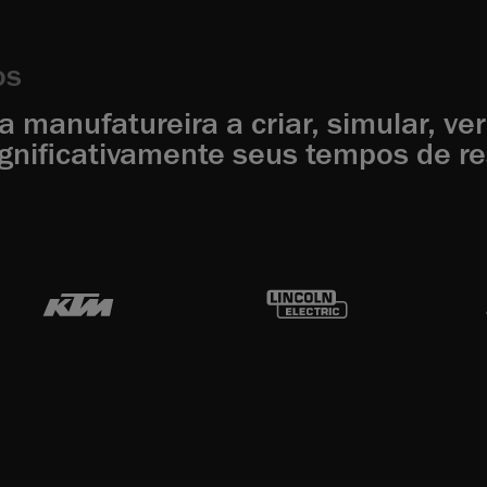
os
manufatureira a criar, simular, ver
gnificativamente seus tempos de re