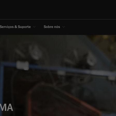
Serviços & Suporte
Sobre nós
RMA