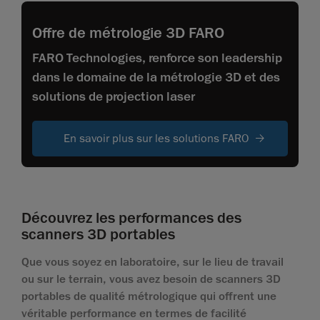
Offre de métrologie 3D FARO
FARO Technologies, renforce son leadership
dans le domaine de la métrologie 3D et des
solutions de projection laser
En savoir plus sur les solutions FARO
Découvrez les performances des
scanners 3D portables
Que vous soyez en laboratoire, sur le lieu de travail
ou sur le terrain, vous avez besoin de scanners 3D
portables de qualité métrologique qui offrent une
véritable performance en termes de facilité