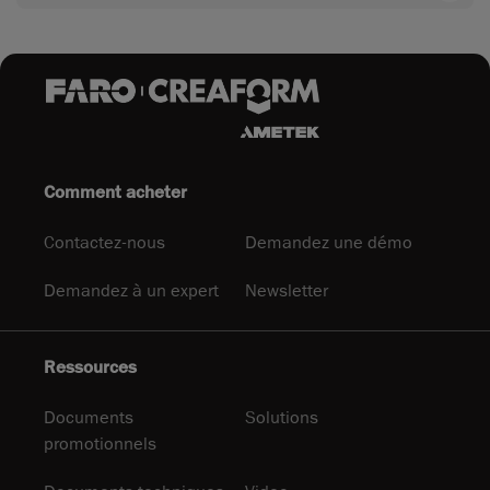
apprentissage avec le contenu
d'apprentissage multiniveaux de
Creaform
Comment acheter
Contactez-nous
Demandez une démo
Demandez à un expert
Newsletter
Ressources
Documents
Solutions
promotionnels