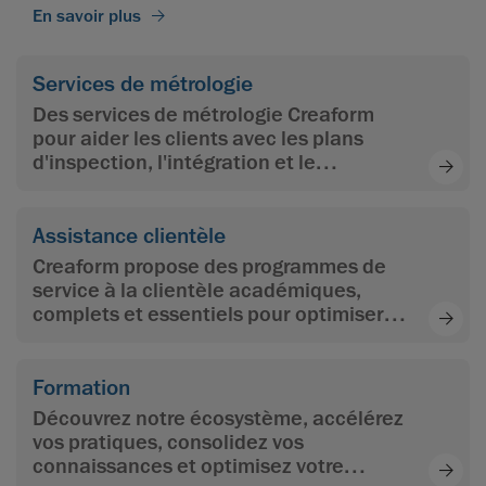
En savoir plus
Services de métrologie
Des services de métrologie Creaform
pour aider les clients avec les plans
d'inspection, l'intégration et le
développement d'applications, la
programmation et l'automatisation.
Assistance clientèle
Creaform propose des programmes de
service à la clientèle académiques,
complets et essentiels pour optimiser
l'investissement des clients et leur
permettre d'atteindre leurs objectifs.
Formation
Découvrez notre écosystème, accélérez
vos pratiques, consolidez vos
connaissances et optimisez votre