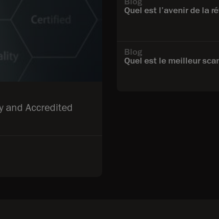
Blog
Quel est l’avenir de la r
Blog
Quel est le meilleur sca
y and Accredited