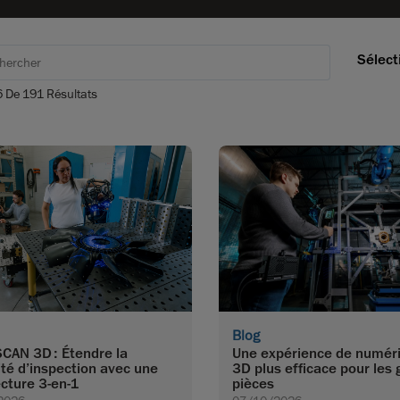
Sélect
6
De
191
Résultats
Blog
CAN 3D : Étendre la
Une expérience de numéri
lité d’inspection avec une
3D plus efficace pour les
ecture 3-en-1
pièces