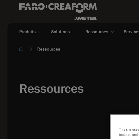
Produits
Solutions
Ressources
Service
Ressources
Ressources
This site use
features and 