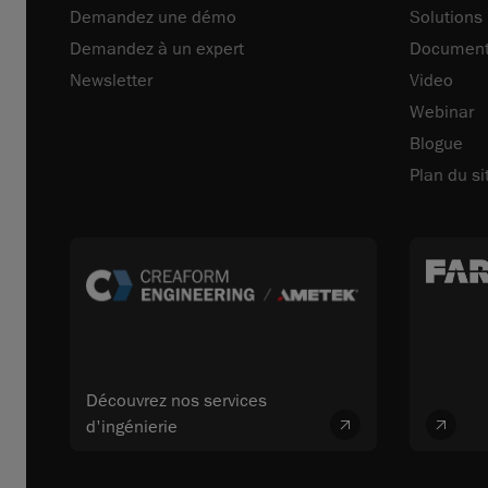
Demandez une démo
Solutions
Demandez à un expert
Document
Newsletter
Video
Webinar
Blogue
Plan du si
Découvrez nos services
d'ingénierie