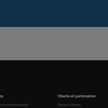
es
Clients et partenaires
s promotionnels
Portail clients