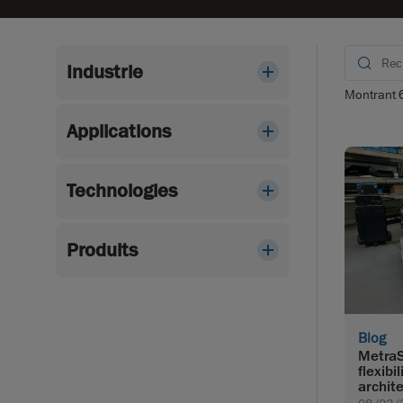
Industrie
Montrant
Applications
Technologies
Produits
Blog
MetraS
flexibi
archit