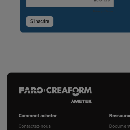
Comment acheter
Ressourc
Contactez-nous
Document