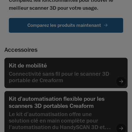
Comparez les fonctionnalités pour trouver le
meilleur scanner 3D pour votre usage.
Comparez les produits maintenant
Accessoires
Kit de mobilité
Connectivité sans fil pour le scanner 3D
portable de Creaform
Kit d'automatisation flexible pour les
scanners 3D portables Creaform
Le kit d’automatisation offre une
solution clé en main complète pour
l’automatisation du HandySCAN 3D et