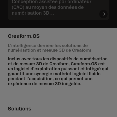
Conception assistée par ordinateur
(CAO) au moyen des données de
numérisation 3D
Rétroingénierie (détermination de
l’intention de design)
Conception de l’emballage
Creaform.OS
L’intelligence derrière les solutions de
numérisation et mesure 3D de Creaform
Inclus avec tous les dispositifs de numérisation
et de mesure 3D de Creaform, Creaform.OS est
un logiciel d’exploitation puissant et intégré qui
garantit une synergie matériel-logiciel fluide
pendant l’acquisition, ce qui permet une
expérience de mesure 3D inégalée.
Solutions