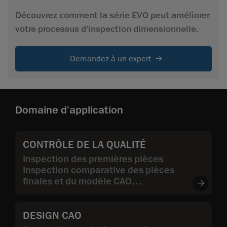
Découvrez comment la série EVO peut améliorer
votre processus d'inspection dimensionnelle.
Demandez à un expert
Domaine d'application
CONTRÔLE DE LA QUALITÉ
Inspection des premières pièces
Inspection comparative des pièces
finales et du modèle CAO
Inspection la qualité des pièces de
fournisseur
DESIGN CAO