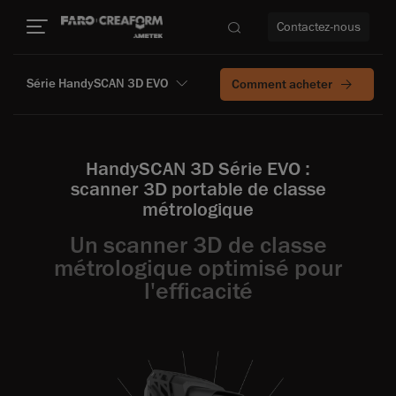
Contactez-nous
Série HandySCAN 3D EVO
Comment acheter
us encore
HandySCAN 3D Série EVO :
scanner 3D portable de classe
métrologique
Un scanner 3D de classe
métrologique optimisé pour
l'efficacité