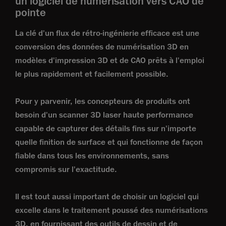
un logiciel de numérisation vers CAO de
pointe
La clé d'un flux de rétro-ingénierie efficace est une
conversion des données de numérisation 3D en
modèles d'impression 3D et de CAO prêts à l'emploi
le plus rapidement et facilement possible.
Pour y parvenir, les concepteurs de produits ont
besoin d'un scanner 3D laser haute performance
capable de capturer des détails fins sur n'importe
quelle finition de surface et qui fonctionne de façon
fiable dans tous les environnements, sans
compromis sur l'exactitude.
Il est tout aussi important de choisir un logiciel qui
excelle dans le traitement poussé des numérisations
3D, en fournissant des outils de dessin et de