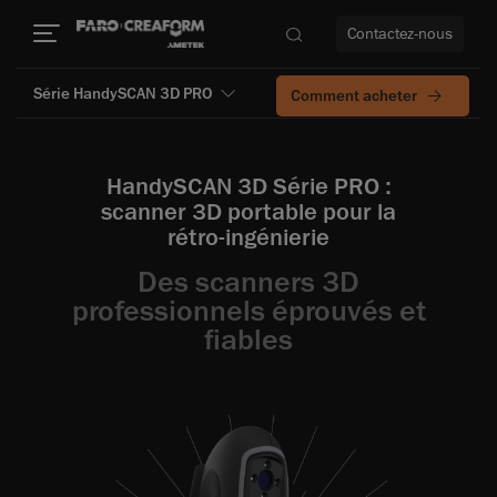
Contactez-nous
Série HandySCAN 3D PRO
Comment acheter
HandySCAN 3D Série PRO :
s encore
scanner 3D portable pour la
rétro‑ingénierie
Des scanners 3D
professionnels éprouvés et
fiables