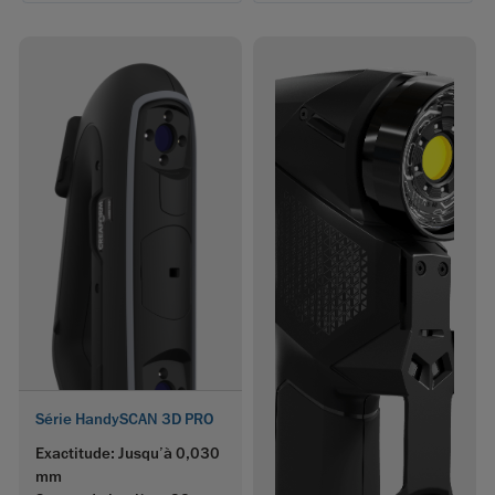
Série HandySCAN 3D PRO
Exactitude: Jusqu’à 0,030
mm