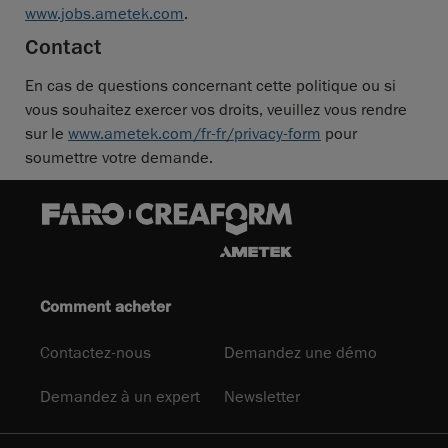
www.jobs.ametek.com
.
Contact
En cas de questions concernant cette politique ou si
vous souhaitez exercer vos droits, veuillez vous rendre
sur le
www.ametek.com/fr-fr/privacy-form
pour
soumettre votre demande.
Comment acheter
Contactez-nous
Demandez une démo
Demandez à un expert
Newsletter