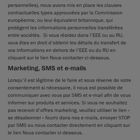
personnelles), nous avons mis en place les clauses
contractuelles types approuvées par la Commission
européenne, ou leur équivalent britannique, qui
protègent les informations personnelles transférées
entre sociétés. Si vous résidez dans l'EEE ou au RU,
vous êtes en droit d'obtenir les détails du transfert de
vos informations en dehors de l'EEE ou du RU en
cliquant sur le lien Nous contacter ci-dessous.
Marketing, SMS et e-mails
Lorsqu'il est légitime de le faire et sous réserve de votre
consentement si nécessaire, il nous est possible de
communiquer avec vous par SMS et e-mail afin de vous
informer sur produits et services. Si vous ne souhaitez
pas recevoir d'offres marketing, veuillez utiliser le lien «
se désabonner » fourni dans nos e-mails, envoyer STOP
par SMS ou nous contacter directement en cliquant sur
le lien Nous contacter ci-dessous.