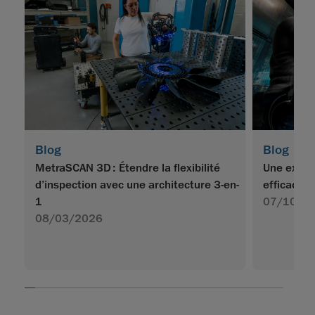
Blog
Blog
MetraSCAN 3D : Étendre la flexibilité
Une expér
d’inspection avec une architecture 3-en-
efficace p
1
07/10/2
08/03/2026