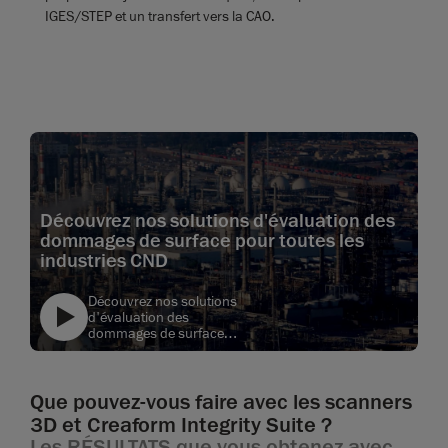
IGES/STEP et un transfert vers la CAO.
Découvrez nos solutions d'évaluation des
dommages de surface pour toutes les
industries CND
Découvrez nos solutions
d'évaluation des
dommages de surface
pour toutes les industries
text
CND
Que pouvez-vous faire avec les scanners
3D et Creaform Integrity Suite ?
Les RÉSULTATS que vous obtenez avec