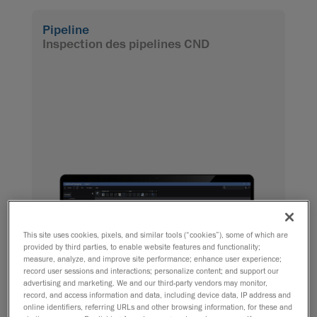
Pipeline
Inspection des pipelines CND
This site uses cookies, pixels, and similar tools (“cookies”), some of which are
provided by third parties, to enable website features and functionality;
measure, analyze, and improve site performance; enhance user experience;
record user sessions and interactions; personalize content; and support our
advertising and marketing. We and our third-party vendors may monitor,
record, and access information and data, including device data, IP address and
online identifiers, referring URLs and other browsing information, for these and