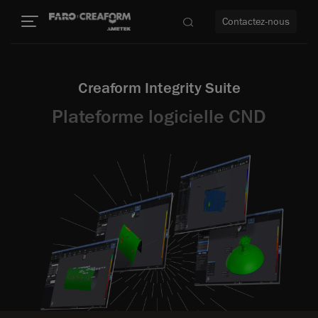
Contactez-nous
Creaform Integrity Suite
Plateforme logicielle CND
us encore