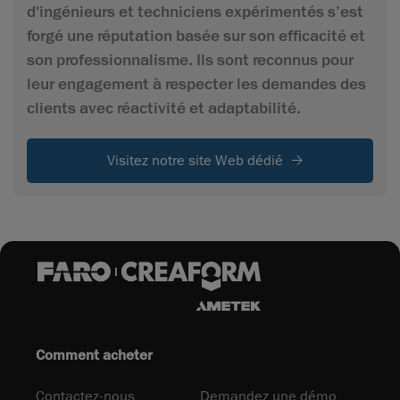
d'ingénieurs et techniciens expérimentés s’est
forgé une réputation basée sur son efficacité et
son professionnalisme. Ils sont reconnus pour
leur engagement à respecter les demandes des
clients avec réactivité et adaptabilité.
Visitez notre site Web dédié
Comment acheter
Contactez-nous
Demandez une démo