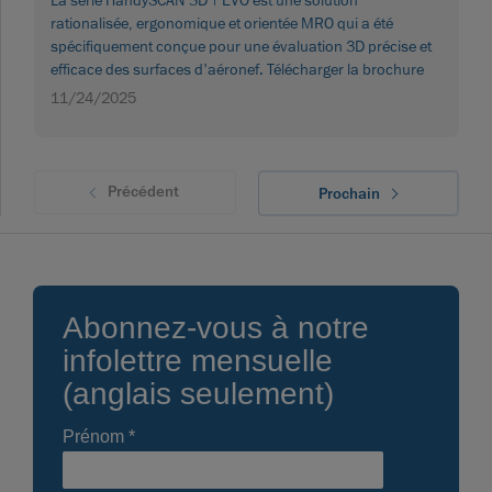
La série HandySCAN 3D | EVO est une solution
rationalisée, ergonomique et orientée MRO qui a été
spécifiquement conçue pour une évaluation 3D précise et
efficace des surfaces d'aéronef. Télécharger la brochure
11/24/2025
Précédent
Prochain