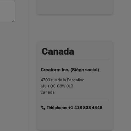
Canada
Creaform Inc. (Siège social)
4700 rue de la Pascaline
Lévis QC G6W 0L9
Canada
link
Téléphone: +1 418 833 4446