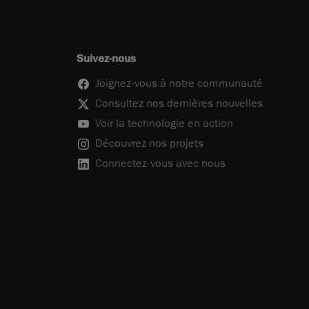
Suivez-nous
Joignez-vous à notre communauté
Consultez nos dernières nouvelles
Voir la technologie en action
Découvrez nos projets
Connectez-vous avec nous