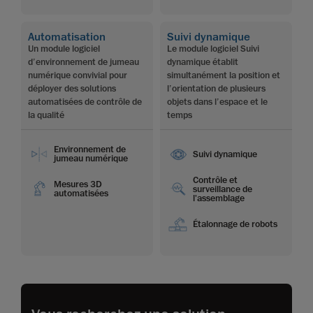
Automatisation
Suivi dynamique
Un module logiciel
Le module logiciel Suivi
d’environnement de jumeau
dynamique établit
numérique convivial pour
simultanément la position et
déployer des solutions
l’orientation de plusieurs
automatisées de contrôle de
objets dans l’espace et le
la qualité
temps
Environnement de
Suivi dynamique
jumeau numérique
Contrôle et
Mesures 3D
surveillance de
automatisées
l'assemblage
Étalonnage de robots