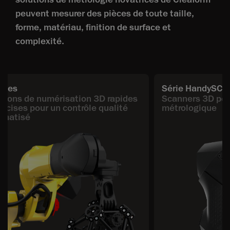
peuvent mesurer des pièces de toute taille,
forme, matériau, finition de surface et
complexité.
ries
Série HandySC
tions de numérisation 3D rapides
Scanners 3D por
récises pour un contrôle qualité
métrologique
omatisé