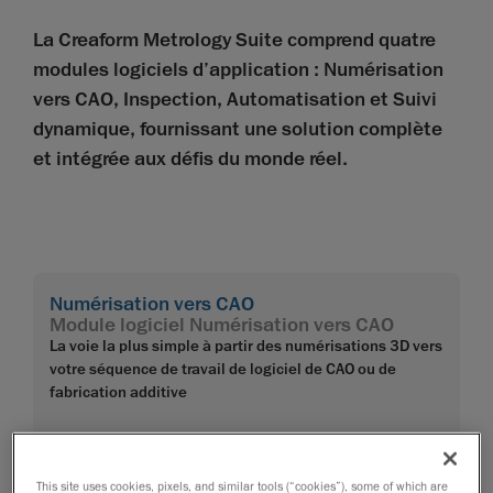
La Creaform Metrology Suite comprend quatre
modules logiciels d’application : Numérisation
vers CAO, Inspection, Automatisation et Suivi
dynamique, fournissant une solution complète
et intégrée aux défis du monde réel.
Numérisation vers CAO
Module logiciel Numérisation vers CAO
La voie la plus simple à partir des numérisations 3D vers
votre séquence de travail de logiciel de CAO ou de
fabrication additive
This site uses cookies, pixels, and similar tools (“cookies”), some of which are