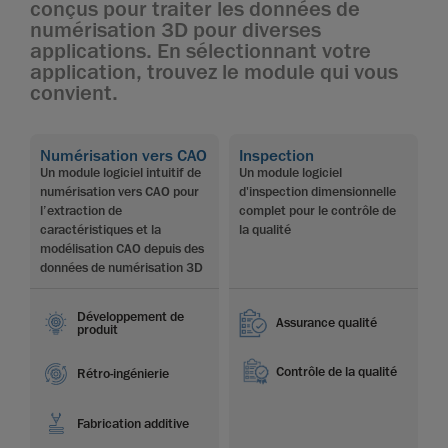
conçus pour traiter les données de
numérisation 3D pour diverses
applications. En sélectionnant votre
application, trouvez le module qui vous
convient.
Numérisation vers CAO
Inspection
Un module logiciel intuitif de
Un module logiciel
numérisation vers CAO pour
d'inspection dimensionnelle
l’extraction de
complet pour le contrôle de
caractéristiques et la
la qualité
modélisation CAO depuis des
données de numérisation 3D
Développement de
Assurance qualité
produit
Contrôle de la qualité
Rétro-ingénierie
Fabrication additive