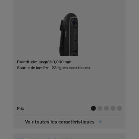
Exactitude: Jusqu’à 0,030 mm
Source de lumière: 23 lignes laser bleues
value
value
value
value
value
Prix
Voir toutes les caractéristiques