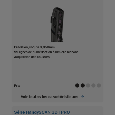
Précision jusqu’à 0,050mm
99 lignes de numérisation à lumière blanche
Acquisition des couleurs
value
value
value
value
value
Prix
Voir toutes les caractéristiques
Série HandySCAN 3D | PRO