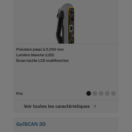
Précision jusqu’à 0,050 mm
Lumière blanche (LED)
Écran tactile LCD multifonction
value
value
value
value
value
Prix
Voir toutes les caractéristiques
Go!SCAN 3D