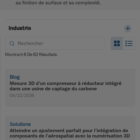
sa finition de surface et sa complexité.
Industrie
Search_
Se
Montrant
6
De
62
Résultats
Blog
Mesure 3D d’un compresseur à réducteur intégré
dans une usine de captage du carbone
04/22/2026
Solutions
Atteindre un ajustement parfait pour l’intégration de
composants de l’aérospatial avec la numérisation 3D