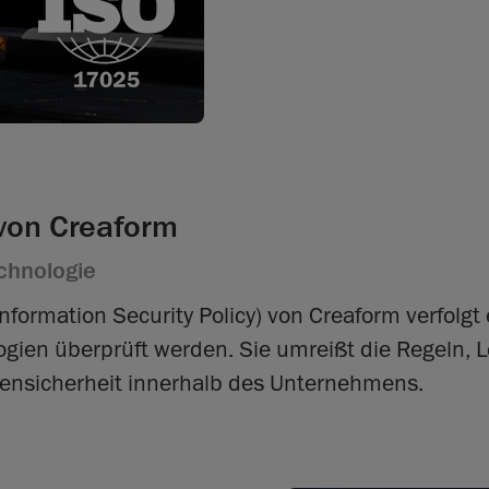
 von Creaform
chnologie
 Information Security Policy) von Creaform verfolg
ien überprüft werden. Sie umreißt die Regeln, L
ensicherheit innerhalb des Unternehmens.