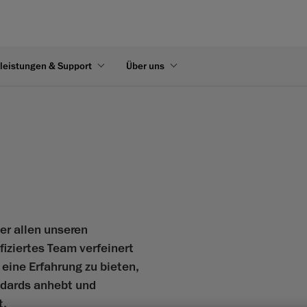
leistungen & Support
Über uns
ter allen unseren
fiziertes Team verfeinert
eine Erfahrung zu bieten,
andards anhebt und
t.