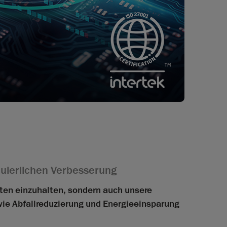
nuierlichen Verbesserung
ften einzuhalten, sondern auch unsere
wie Abfallreduzierung und Energieeinsparung