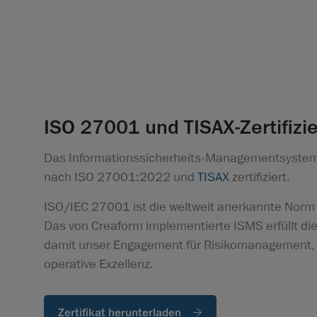
ISO 27001 und TISAX-Zertifizi
Das Informationssicherheits-Managementsystem 
nach ISO 27001:2022 und
TISAX
zertifiziert.
ISO/IEC 27001 ist die weltweit anerkannte Norm f
Das von Creaform implementierte ISMS erfüllt di
damit unser Engagement für Risikomanagement, 
operative Exzellenz.
Zertifikat herunterladen