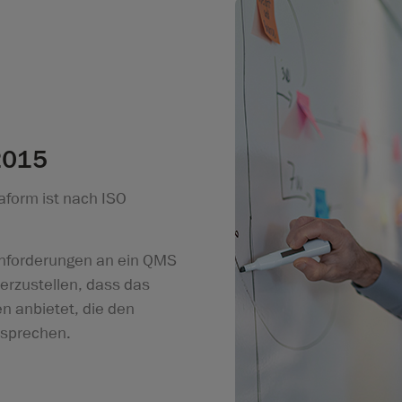
2015
form ist nach ISO
 Anforderungen an ein QMS
herzustellen, dass das
n anbietet, die den
tsprechen.