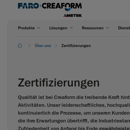
Produkte
Lösungen
Ressourcen
Dienst
Über uns
Zertifizierungen
Zertifizierungen
Qualität ist bei Creaform die treibende Kraft hin
Aktivitäten. Unser leidenschaftliches, hochquali
kontinuierlich die Prozesse, um unseren Kunden 
die ihre Erwartungen übertrifft, die Industriest
Zufriedenheit von Anfang bis Ende gewährleiste