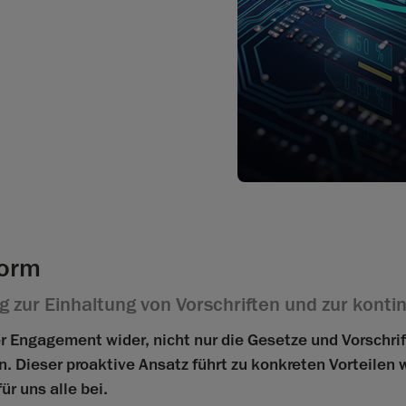
form
g zur Einhaltung von Vorschriften und zur konti
er Engagement wider, nicht nur die Gesetze und Vorschri
Dieser proaktive Ansatz führt zu konkreten Vorteilen 
ür uns alle bei.