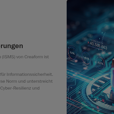
erungen
(ISMS) von Creaform ist
ür Informationssicherheit.
ese Norm und unterstreicht
Cyber-Resilienz und