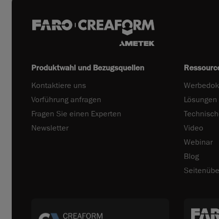
Produktwahl und Bezugsquellen
Ressourc
Kontaktiere uns
Werbedok
Vorführung anfragen
Lösungen
Fragen Sie einen Experten
Technisc
Newsletter
Video
Webinar
Blog
Seitenübe