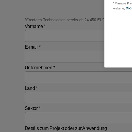
“Manage Prefe
website,
Cook